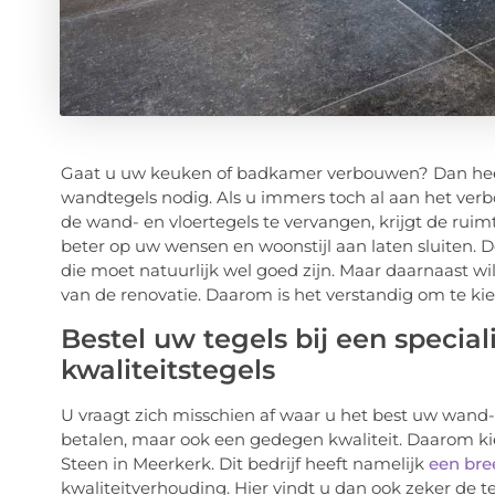
Gaat u uw keuken of badkamer verbouwen? Dan heeft
wandtegels nodig. Als u immers toch al aan het ver
de wand- en vloertegels te vervangen, krijgt de rui
beter op uw wensen en woonstijl aan laten sluiten. 
die moet natuurlijk wel goed zijn. Maar daarnaast wi
van de renovatie. Daarom is het verstandig om te ki
Bestel uw tegels bij een specia
kwaliteitstegels
U vraagt zich misschien af waar u het best uw wand- 
betalen, maar ook een gedegen kwaliteit. Daarom ki
Steen in Meerkerk. Dit bedrijf heeft namelijk
een bre
kwaliteitverhouding. Hier vindt u dan ook zeker de 