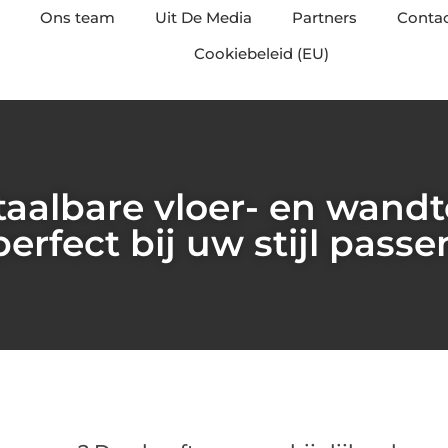
Ons team
Uit De Media
Partners
Conta
Cookiebeleid (EU)
aalbare vloer- en wandt
perfect bij uw stijl passe