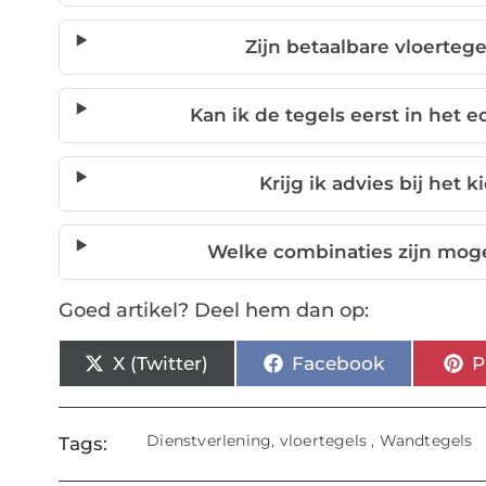
Zijn betaalbare vloerteg
Kan ik de tegels eerst in het e
Krijg ik advies bij het 
Welke combinaties zijn moge
Goed artikel? Deel hem dan op:
X (Twitter)
Facebook
P
Dienstverlening
,
vloertegels
,
Wandtegels
Tags: