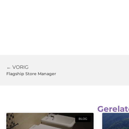
← VORIG
Flagship Store Manager
Gerelat
BLOG