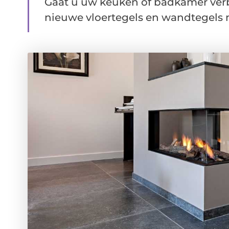
Gaat u uw keuken of badkamer verb
nieuwe vloertegels en wandtegels no