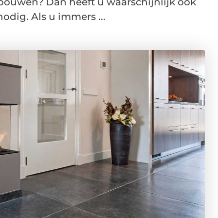
ouwen? Dan heeft u waarschijnlijk ook
dig. Als u immers ...