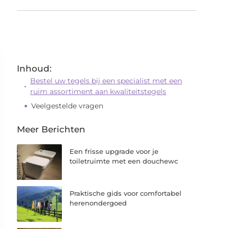
Inhoud:
Bestel uw tegels bij een specialist met een
ruim assortiment aan kwaliteitstegels
Veelgestelde vragen
Meer Berichten
Een frisse upgrade voor je
toiletruimte met een douchewc
Praktische gids voor comfortabel
herenondergoed