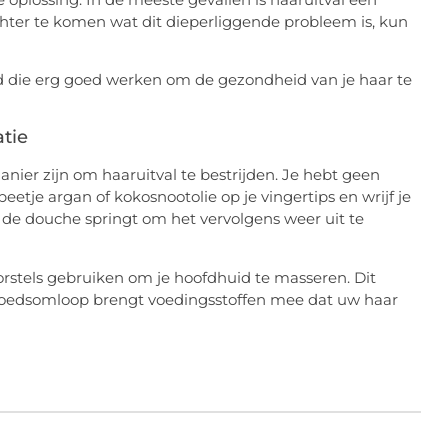
ter te komen wat dit dieperliggende probleem is, kun
die erg goed werken om de gezondheid van je haar te
atie
ier zijn om haaruitval te bestrijden. Je hebt geen
etje argan of kokosnootolie op je vingertips en wrijf je
 de douche springt om het vervolgens weer uit te
orstels gebruiken om je hoofdhuid te masseren. Dit
bloedsomloop brengt voedingsstoffen mee dat uw haar