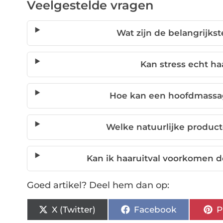
Veelgestelde vragen
Wat zijn de belangrijks
Kan stress echt ha
Hoe kan een hoofdmassag
Welke natuurlijke product
Kan ik haaruitval voorkomen do
Goed artikel? Deel hem dan op:
X (Twitter)
Facebook
P