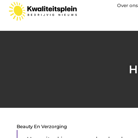
Over ons
H
Beauty En Verzorging