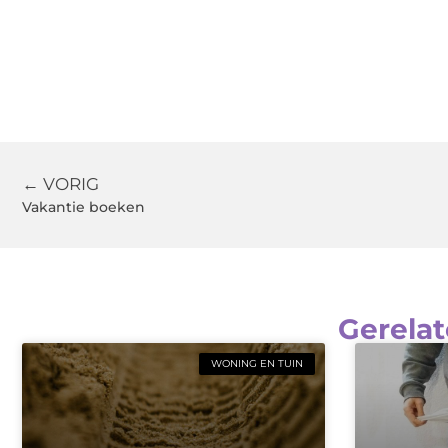
← VORIG
Vakantie boeken
Gerelat
WONING EN TUIN