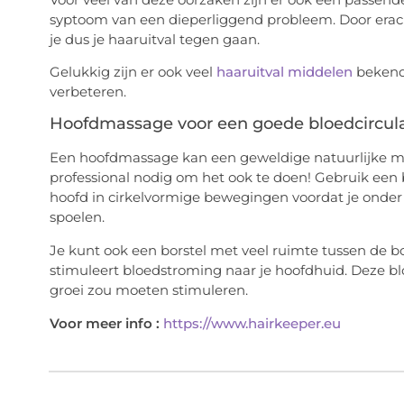
syptoom van een dieperliggend probleem. Door erach
je dus je haaruitval tegen gaan.
Gelukkig zijn er ook veel
haaruitval middelen
bekend 
verbeteren.
Hoofdmassage voor een goede bloedcircul
Een hoofdmassage kan een geweldige natuurlijke man
professional nodig om het ook te doen! Gebruik een be
hoofd in cirkelvormige bewegingen voordat je onder
spoelen.
Je kunt ook een borstel met veel ruimte tussen de b
stimuleert bloedstroming naar je hoofdhuid. Deze 
groei zou moeten stimuleren.
Voor meer info :
https://www.hairkeeper.eu