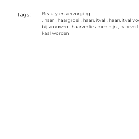
Beauty en verzorging
Tags:
,
haar
,
haargroei
,
haaruitval
,
haaruitval v
bij vrouwen
,
haarverlies medicijn
,
haarverl
kaal worden