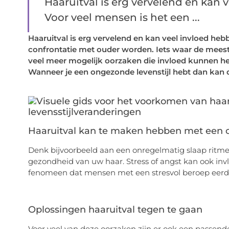
Haaruitval is erg vervelend en kan v
Voor veel mensen is het een ...
Haaruitval is erg vervelend en kan veel invloed hebb
confrontatie met ouder worden. Iets waar de meeste 
veel meer mogelijk oorzaken die invloed kunnen 
Wanneer je een ongezonde levenstijl hebt dan kan di
Haaruitval kan te maken hebben met een o
Denk bijvoorbeeld aan een onregelmatig slaap ritme,
gezondheid van uw haar. Stress of angst kan ook inv
fenomeen dat mensen met een stresvol beroep eerder
Oplossingen haaruitval tegen te gaan
Voor veel van deze oorzaken zijn er ook een passende