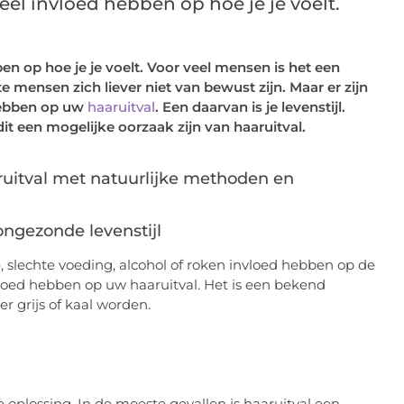
eel invloed hebben op hoe je je voelt.
en op hoe je je voelt. Voor veel mensen is het een
mensen zich liever niet van bewust zijn. Maar er zijn
hebben op uw
haaruitval
. Een daarvan is je levenstijl.
t een mogelijke oorzaak zijn van haaruitval.
ngezonde levenstijl
 slechte voeding, alcohol of roken invloed hebben op de
loed hebben op uw haaruitval. Het is een bekend
 grijs of kaal worden.
 oplossing. In de meeste gevallen is haaruitval een