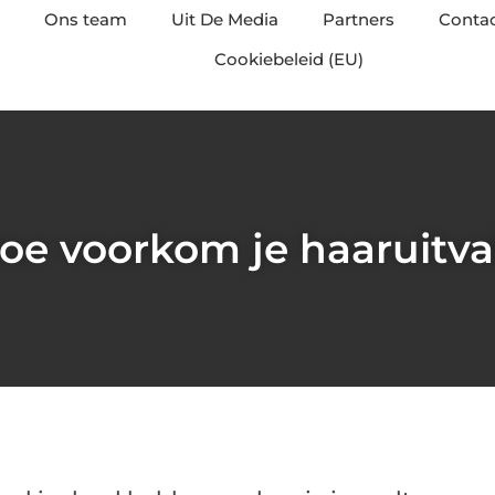
Ons team
Uit De Media
Partners
Conta
Cookiebeleid (EU)
oe voorkom je haaruitva