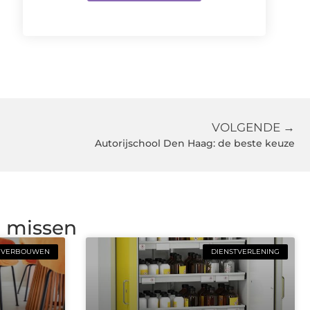
VOLGENDE →
Autorijschool Den Haag: de beste keuze
g missen
VERBOUWEN
DIENSTVERLENING