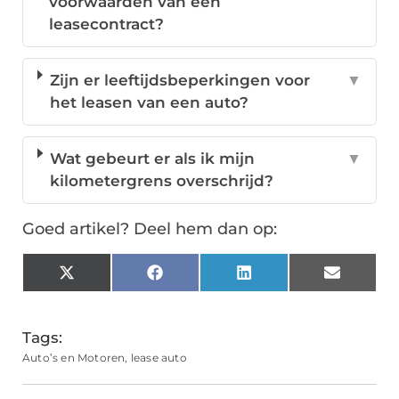
voorwaarden van een
leasecontract?
Zijn er leeftijdsbeperkingen voor
▼
het leasen van een auto?
Wat gebeurt er als ik mijn
▼
kilometergrens overschrijd?
Goed artikel? Deel hem dan op:
X
Facebook
LinkedIn
Email
(Twitter)
Tags:
Auto’s en Motoren
,
lease auto