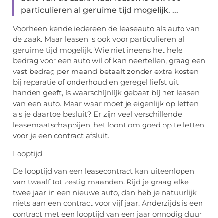
particulieren al geruime tijd mogelijk. ...
Voorheen kende iedereen de leaseauto als auto van
de zaak. Maar leasen is ook voor particulieren al
geruime tijd mogelijk. Wie niet ineens het hele
bedrag voor een auto wil of kan neertellen, graag een
vast bedrag per maand betaalt zonder extra kosten
bij reparatie of onderhoud en geregel liefst uit
handen geeft, is waarschijnlijk gebaat bij het leasen
van een auto. Maar waar moet je eigenlijk op letten
als je daartoe besluit? Er zijn veel verschillende
leasemaatschappijen, het loont om goed op te letten
voor je een contract afsluit.
Looptijd
De looptijd van een leasecontract kan uiteenlopen
van twaalf tot zestig maanden. Rijd je graag elke
twee jaar in een nieuwe auto, dan heb je natuurlijk
niets aan een contract voor vijf jaar. Anderzijds is een
contract met een looptijd van een jaar onnodig duur