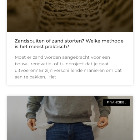
Zandspuiten of zand storten? Welke methode
is het meest praktisch?
Moet er zand worden aangebracht voor een
bouw-, renovatie- of tuinproject dat je gaat
uitvoeren? Er zijn verschillende manieren om dat
aan te pakken. Het
FINANCIEEL