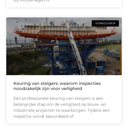
VERBOUWEN
Keuring van steigers: waarom inspecties
noodzakelijk zijn voor veiligheid
Een professionele keuring van steigers is een
belangrijke stap om de veiligheid op bouw- en
industriële projecten te waarborgen. Tijdens een
inspectie wordt beoordeeld of