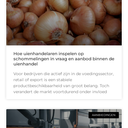
Hoe uienhandelaren inspelen op
schommelingen in vraag en aanbod binnen de
uienhandel
Voor bedrijven die actief zijn in de voedingssector,
retail of export is een stabiele
productbeschikbaarheid van groot belang. Toch
verandert de markt voortdurend onder invloed
AANBIEDINGEN