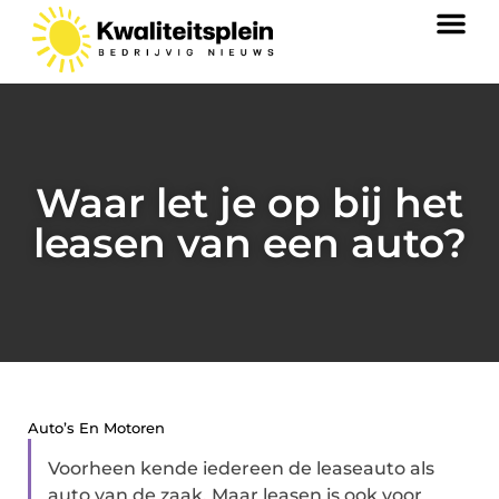
Waar let je op bij het
leasen van een auto?
Auto’s En Motoren
Voorheen kende iedereen de leaseauto als
auto van de zaak. Maar leasen is ook voor