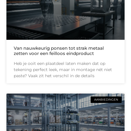
Van nauwkeurig ponsen tot strak metaal
zetten voor een feilloos eindproduct
Heb je ooit een plaatdeel laten maken dat op
tekening perfect leek, maar in montage nét niet
paste? Vaak zit het verschil in de details
AANBIEDINGEN