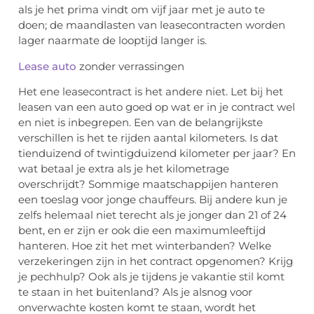
als je het prima vindt om vijf jaar met je auto te
doen; de maandlasten van leasecontracten worden
lager naarmate de looptijd langer is.
Lease auto
zonder verrassingen
Het ene leasecontract is het andere niet. Let bij het
leasen van een auto goed op wat er in je contract wel
en niet is inbegrepen. Een van de belangrijkste
verschillen is het te rijden aantal kilometers. Is dat
tienduizend of twintigduizend kilometer per jaar? En
wat betaal je extra als je het kilometrage
overschrijdt? Sommige maatschappijen hanteren
een toeslag voor jonge chauffeurs. Bij andere kun je
zelfs helemaal niet terecht als je jonger dan 21 of 24
bent, en er zijn er ook die een maximumleeftijd
hanteren. Hoe zit het met winterbanden? Welke
verzekeringen zijn in het contract opgenomen? Krijg
je pechhulp? Ook als je tijdens je vakantie stil komt
te staan in het buitenland? Als je alsnog voor
onverwachte kosten komt te staan, wordt het