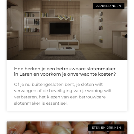
AANBIEDINGEN
Hoe herken je een betrouwbare slotenmaker
in Laren en voorkom je onverwachte kosten?
Of je nu buitengesloten bent, je sloten wilt
vervangen of de beveiliging van je woning wilt
verbeteren, het kiezen van een betrouwbare
slotenmaker is essentieel.
ETEN EN DRINKEN