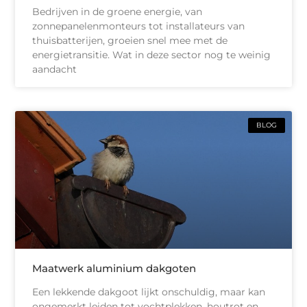
Bedrijven in de groene energie, van
zonnepanelenmonteurs tot installateurs van
thuisbatterijen, groeien snel mee met de
energietransitie. Wat in deze sector nog te weinig
aandacht
BLOG
Maatwerk aluminium dakgoten
Een lekkende dakgoot lijkt onschuldig, maar kan
ongemerkt leiden tot vochtplekken, houtrot en