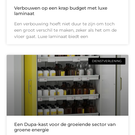
Verbouwen op een krap budget met luxe
laminaat
Een verbouwing hoeft niet duur te zijn om toch
een groot verschil te maken, zeker als het om de
vloer gaat. Luxe laminaat biedt een
DIENSTVERLENING
Een Dupa-kast voor de groeiende sector van
groene energie