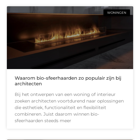
WONINGEN
Waarom bio-sfeerhaarden zo populair zijn bij
architecten
Bij het ontwerpen van een woning of interieur
zoeken architecten voortdurend naar oplossingen
die esthetiek, functionaliteit en flexibiliteit
combineren. Juist daarom winnen bio-
sfeerhaarden steeds meer