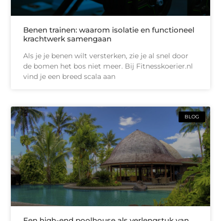
Benen trainen: waarom isolatie en functioneel
krachtwerk samengaan
Als je je benen wilt versterken, zie je al snel door
de bomen het bos niet meer. Bij Fitnesskoerier.nl
vind je een breed scala aan
BLOG
Een high-end poolhouse als verlengstuk van