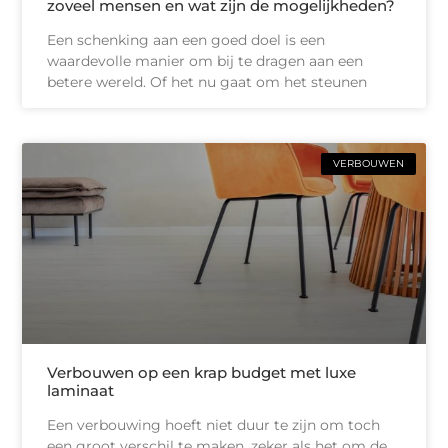
zoveel mensen en wat zijn de mogelijkheden?
Een schenking aan een goed doel is een
waardevolle manier om bij te dragen aan een
betere wereld. Of het nu gaat om het steunen
VERBOUWEN
Verbouwen op een krap budget met luxe
laminaat
Een verbouwing hoeft niet duur te zijn om toch
een groot verschil te maken, zeker als het om de