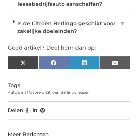
leasebedrijfsauto aanschaffen?
Is de Citroën Berlingo geschikt voor
▼
zakelijke doeleinden?
Goed artikel? Deel hem dan op:
X
Facebook
LinkedIn
Email
(Twitter)
Tags:
Auto’s en Motoren
,
Citroen Berlingo leasen
Delen:
Meer Berichten