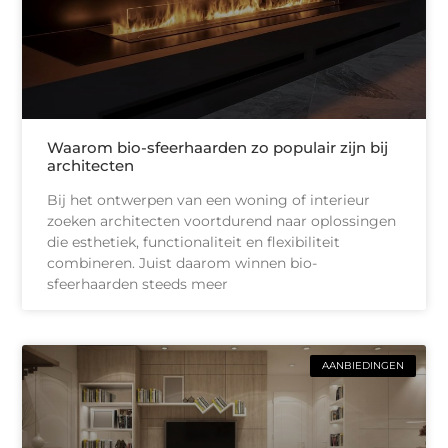
Waarom bio-sfeerhaarden zo populair zijn bij
architecten
Bij het ontwerpen van een woning of interieur
zoeken architecten voortdurend naar oplossingen
die esthetiek, functionaliteit en flexibiliteit
combineren. Juist daarom winnen bio-
sfeerhaarden steeds meer
AANBIEDINGEN