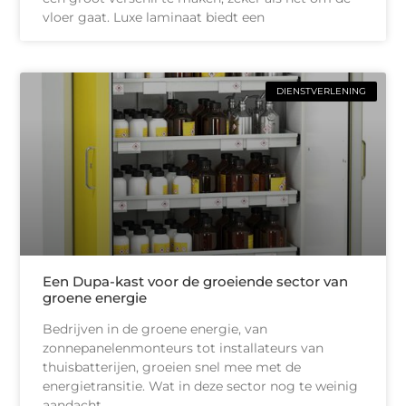
vloer gaat. Luxe laminaat biedt een
DIENSTVERLENING
Een Dupa-kast voor de groeiende sector van
groene energie
Bedrijven in de groene energie, van
zonnepanelenmonteurs tot installateurs van
thuisbatterijen, groeien snel mee met de
energietransitie. Wat in deze sector nog te weinig
aandacht