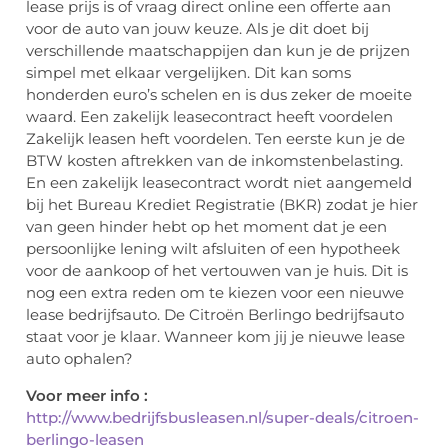
lease prijs is of vraag direct online een offerte aan
voor de auto van jouw keuze. Als je dit doet bij
verschillende maatschappijen dan kun je de prijzen
simpel met elkaar vergelijken. Dit kan soms
honderden euro’s schelen en is dus zeker de moeite
waard. Een zakelijk leasecontract heeft voordelen
Zakelijk leasen heft voordelen. Ten eerste kun je de
BTW kosten aftrekken van de inkomstenbelasting.
En een zakelijk leasecontract wordt niet aangemeld
bij het Bureau Krediet Registratie (BKR) zodat je hier
van geen hinder hebt op het moment dat je een
persoonlijke lening wilt afsluiten of een hypotheek
voor de aankoop of het vertouwen van je huis. Dit is
nog een extra reden om te kiezen voor een nieuwe
lease bedrijfsauto. De Citroën Berlingo bedrijfsauto
staat voor je klaar. Wanneer kom jij je nieuwe lease
auto ophalen?
Voor meer info :
http://www.bedrijfsbusleasen.nl/super-deals/citroen-
berlingo-leasen