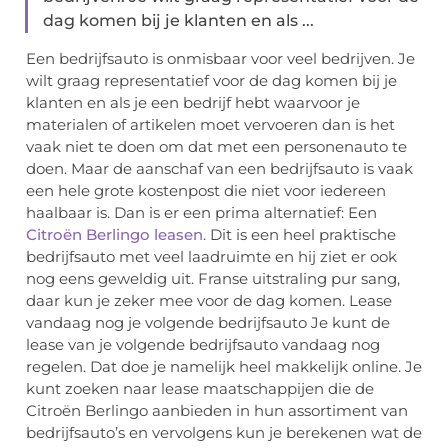
dag komen bij je klanten en als ...
Een bedrijfsauto is onmisbaar voor veel bedrijven. Je
wilt graag representatief voor de dag komen bij je
klanten en als je een bedrijf hebt waarvoor je
materialen of artikelen moet vervoeren dan is het
vaak niet te doen om dat met een personenauto te
doen. Maar de aanschaf van een bedrijfsauto is vaak
een hele grote kostenpost die niet voor iedereen
haalbaar is. Dan is er een prima alternatief: Een
Citroën Berlingo leasen
. Dit is een heel praktische
bedrijfsauto met veel laadruimte en hij ziet er ook
nog eens geweldig uit. Franse uitstraling pur sang,
daar kun je zeker mee voor de dag komen. Lease
vandaag nog je volgende bedrijfsauto Je kunt de
lease van je volgende bedrijfsauto vandaag nog
regelen. Dat doe je namelijk heel makkelijk online. Je
kunt zoeken naar lease maatschappijen die de
Citroën Berlingo aanbieden in hun assortiment van
bedrijfsauto’s en vervolgens kun je berekenen wat de