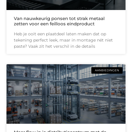
Van nauwkeurig ponsen tot strak metaal
zetten voor een feilloos eindproduct
Heb je ooit een plaatdeel laten maken dat op
tekening perfect leek, maar in montage nét niet
paste? Vaak zit het verschil in de details
AANBIEDINGEN