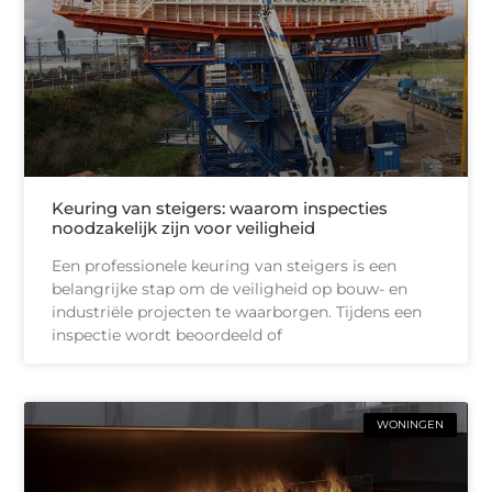
Keuring van steigers: waarom inspecties
noodzakelijk zijn voor veiligheid
Een professionele keuring van steigers is een
belangrijke stap om de veiligheid op bouw- en
industriële projecten te waarborgen. Tijdens een
inspectie wordt beoordeeld of
WONINGEN