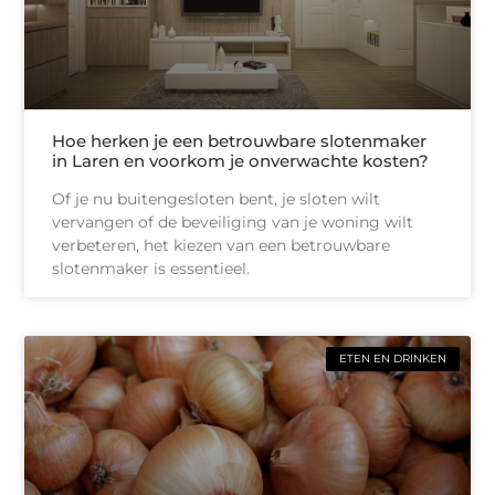
Hoe herken je een betrouwbare slotenmaker
in Laren en voorkom je onverwachte kosten?
Of je nu buitengesloten bent, je sloten wilt
vervangen of de beveiliging van je woning wilt
verbeteren, het kiezen van een betrouwbare
slotenmaker is essentieel.
ETEN EN DRINKEN