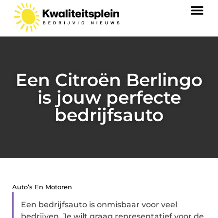
Een Citroën Berlingo
is jouw perfecte
bedrijfsauto
Auto’s En Motoren
Een bedrijfsauto is onmisbaar voor veel
bedrijven. Je wilt graag representatief voor de