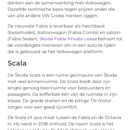
danken aan de samenwerking met Volkswagen.
Dezelfde technische basis tegen prijzen onder die
van alle andere VW Groep merken liggen.
De nieuwste Fabia is leverbaar als hatchback
(basismodel), stationwagon (Fabia Combi) en saloon
(Fabia Sedan).
Skoda Fabia Private Lease
behoort tot
de voordeligste manieren om in een auto te rijden
die is gebouwd op het Volkswagen platform.
Scala
De Škoda Scala is een ruime gezinsauto van Škoda
met veel binnenruimte. De Scala biedt door zijn
lengte genoeg beenruimte voor bestuurders en
passagiers. De kofferbak één van de ruimste in zijn
klasse. De goede stoelen en de pittige TSI motor
zorgen voor een goed rijcomfort.
De Scala zit qua maat tussen de Fabia en de Octavia
in. Hij werd in 2018 onthuld. De naam Scala is het