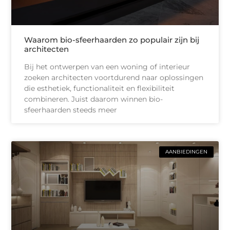
Waarom bio-sfeerhaarden zo populair zijn bij
architecten
Bij het ontwerpen van een woning of interieur
zoeken architecten voortdurend naar oplossingen
die esthetiek, functionaliteit en flexibiliteit
combineren. Juist daarom winnen bio-
sfeerhaarden steeds meer
AANBIEDINGEN