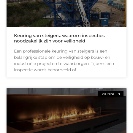
Keuring van steigers: waarom inspecties
noodzakelijk zijn voor veiligheid
Een professionele keuring van steigers is een
belangrijke stap om de veiligheid op bouw- en
industriële projecten te waarborgen. Tijdens een
inspectie wordt beoordeeld of
WONINGEN