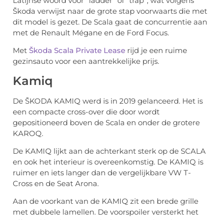
Latijnse woord voor “ladder” of “trap”, wat volgens
Škoda verwijst naar de grote stap voorwaarts die met
dit model is gezet. De Scala gaat de concurrentie aan
met de Renault Mégane en de Ford Focus.
Met
Škoda Scala Private Lease
rijd je een ruime
gezinsauto voor een aantrekkelijke prijs.
Kamiq
De ŠKODA KAMIQ werd is in 2019 gelanceerd. Het is
een compacte cross-over die door wordt
gepositioneerd boven de Scala en onder de grotere
KAROQ.
De KAMIQ lijkt aan de achterkant sterk op de SCALA
en ook het interieur is overeenkomstig. De KAMIQ is
ruimer en iets langer dan de vergelijkbare VW T-
Cross en de Seat Arona.
Aan de voorkant van de KAMIQ zit een brede grille
met dubbele lamellen. De voorspoiler versterkt het