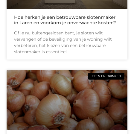
Hoe herken je een betrouwbare slotenmaker
in Laren en voorkom je onverwachte kosten?
Of je nu buitengesloten bent, je sloten wilt
vervangen of de beveiliging van je woning wilt
verbeteren, het kiezen van een betrouwbare
slotenmaker is essentieel.
ETEN EN DRINKEN