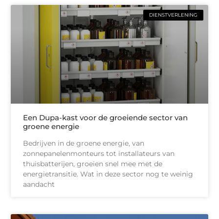
DIENSTVERLENING
Een Dupa-kast voor de groeiende sector van
groene energie
Bedrijven in de groene energie, van
zonnepanelenmonteurs tot installateurs van
thuisbatterijen, groeien snel mee met de
energietransitie. Wat in deze sector nog te weinig
aandacht