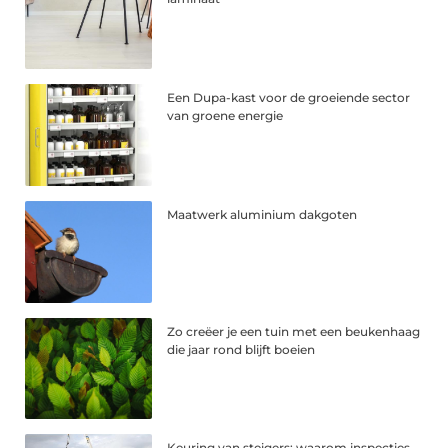
Een Dupa-kast voor de groeiende sector
van groene energie
Maatwerk aluminium dakgoten
Zo creëer je een tuin met een beukenhaag
die jaar rond blijft boeien
Keuring van steigers: waarom inspecties