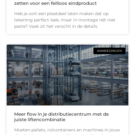
zetten voor een feilloos eindproduct
Heb je ooit een plaatdeel laten maken dat op
tekening perfect leek, maar in montage nét niet
paste? Vaak zit het verschil in de details
AANBIEDINGEN
Meer flow in je distributiecentrum met de
juiste liftencombinatie
Moeten pallets, rolcontainers en machines in jouw