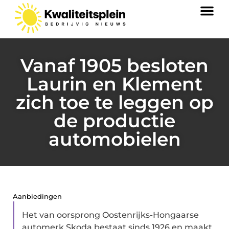
Vanaf 1905 besloten
Laurin en Klement
zich toe te leggen op
de productie
automobielen
Aanbiedingen
Het van oorsprong Oostenrijks-Hongaarse
automerk Skoda bestaat sinds 1926 en maakt