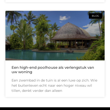
BLOG
Een high-end poolhouse als verlengstuk van
uw woning
Een zwembad in de tuin is al een luxe op zich. Wie
het buitenleven echt naar een hoger niveau wil
tillen, denkt verder dan alleen