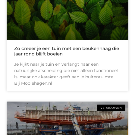
Zo creëer je een tuin met een beukenhaag die
jaar rond blijft boeien
Je kijkt naar je tuin en verlangt naar een
natuurlijke afscheiding die niet alleen functioneel
is, maar ook karakter geeft aan je buitenruimte.
Bij Mooiehagen.nl
VERBOUWEN