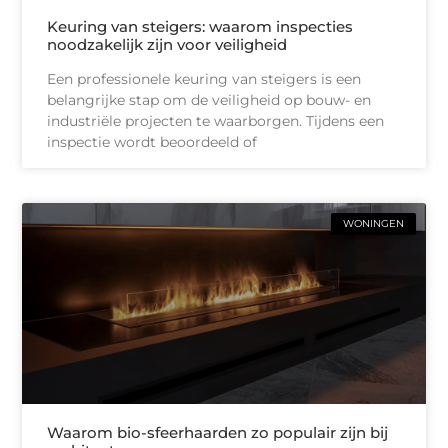
Keuring van steigers: waarom inspecties
noodzakelijk zijn voor veiligheid
Een professionele keuring van steigers is een
belangrijke stap om de veiligheid op bouw- en
industriële projecten te waarborgen. Tijdens een
inspectie wordt beoordeeld of
WONINGEN
Waarom bio-sfeerhaarden zo populair zijn bij