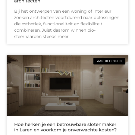
architecten
Bij het ontwerpen van een woning of interieur
zoeken architecten voortdurend naar oplossingen
die esthetiek, functionaliteit en flexibiliteit
combineren. Juist daarom winnen bio-
sfeerhaarden steeds meer
AANBIEDINGEN
Hoe herken je een betrouwbare slotenmaker
in Laren en voorkom je onverwachte kosten?