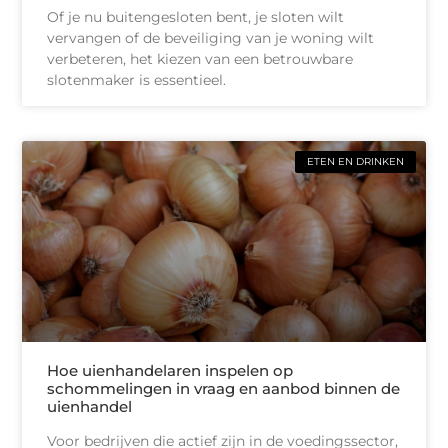
Of je nu buitengesloten bent, je sloten wilt
vervangen of de beveiliging van je woning wilt
verbeteren, het kiezen van een betrouwbare
slotenmaker is essentieel.
ETEN EN DRINKEN
Hoe uienhandelaren inspelen op
schommelingen in vraag en aanbod binnen de
uienhandel
Voor bedrijven die actief zijn in de voedingssector,