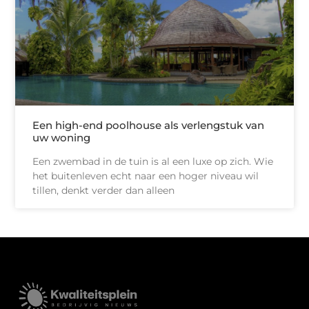
Een high-end poolhouse als verlengstuk van
uw woning
Een zwembad in de tuin is al een luxe op zich. Wie
het buitenleven echt naar een hoger niveau wil
tillen, denkt verder dan alleen