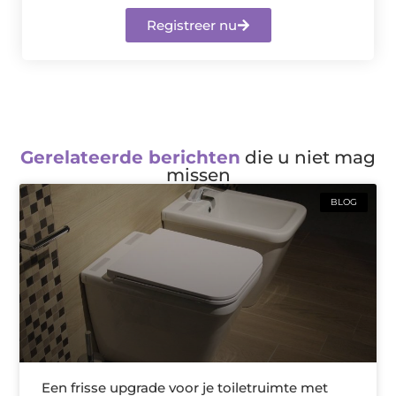
Registreer nu
Gerelateerde berichten
die u niet mag
missen
BLOG
Een frisse upgrade voor je toiletruimte met