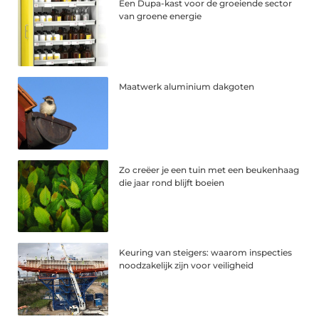
Een Dupa-kast voor de groeiende sector
van groene energie
Maatwerk aluminium dakgoten
Zo creëer je een tuin met een beukenhaag
die jaar rond blijft boeien
Keuring van steigers: waarom inspecties
noodzakelijk zijn voor veiligheid