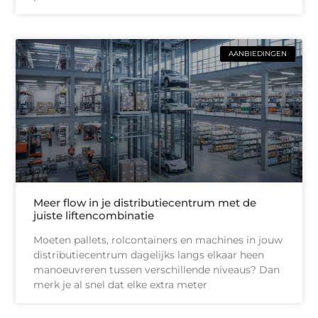
AANBIEDINGEN
Meer flow in je distributiecentrum met de
juiste liftencombinatie
Moeten pallets, rolcontainers en machines in jouw
distributiecentrum dagelijks langs elkaar heen
manoeuvreren tussen verschillende niveaus? Dan
merk je al snel dat elke extra meter