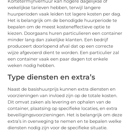
Kortetermijnverhuur kan hogere dagelijkse of
wekelijkse tarieven hebben, terwijl langere
huurperioden vaak leiden tot lagere kosten per dag.
Het is belangrijk om de benodigde huurperiode te
bepalen om de meest kosteneffectieve optie te
kiezen. Doorgaans huren particulieren een container
minder lang dan zakelijke klanten. Een bedrijf
produceert doorlopend afval dat op een correcte
wijze afgevoerd dient te worden. Een particulier zal
een container vaak een paar dagen tot enkele
weken nodig hebben.
Type diensten en extra’s
Naast de basishuurprijs kunnen extra diensten en
voorzieningen van invloed zijn op de totale kosten.
Dit omvat zaken als levering en ophalen van de
container, plaatsing op specifieke locaties, en extra
beveiligingsvoorzieningen. Het is belangrijk om deze
extra’s in overweging te nemen en te bepalen welke
diensten nodig zijn voor de specifieke situatie.