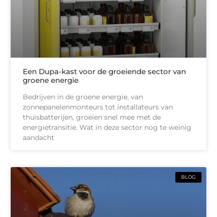
Een Dupa-kast voor de groeiende sector van
groene energie
Bedrijven in de groene energie, van
zonnepanelenmonteurs tot installateurs van
thuisbatterijen, groeien snel mee met de
energietransitie. Wat in deze sector nog te weinig
aandacht
BLOG