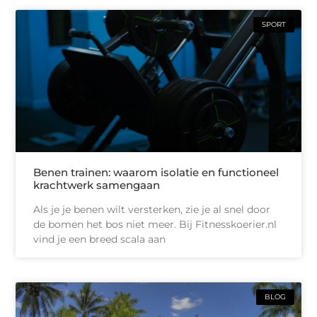
SPORT
Benen trainen: waarom isolatie en functioneel
krachtwerk samengaan
Als je je benen wilt versterken, zie je al snel door
de bomen het bos niet meer. Bij Fitnesskoerier.nl
vind je een breed scala aan
BLOG