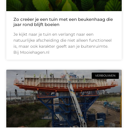
Zo creëer je een tuin met een beukenhaag die
jaar rond blijft boeien
Je kijkt naar je tuin en verlangt naar een
natuurlijke afscheiding die niet alleen functioneel
is, maar ook karakter geeft aan je buitenruimte.
Bij Mooiehagen.nl
VERBOUWEN