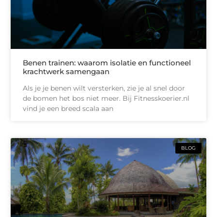
Benen trainen: waarom isolatie en functioneel
krachtwerk samengaan
Als je je benen wilt versterken, zie je al snel door
de bomen het bos niet meer. Bij Fitnesskoerier.nl
vind je een breed scala aan
BLOG