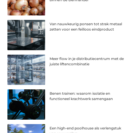
Van nauwkeurig ponsen tot strak metaal
zetten voor een feilloos eindproduct
Meer flow in je distributiecentrum met de
juiste liftencombinatie
Benen trainen: waarom isolatie en
functioneel krachtwerk samengaan
Een high-end poolhouse als verlengstuk