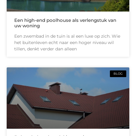
Een high-end poolhouse als verlengstuk van
uw woning
Een zwembad in de tuin is al een luxe op zich. Wie
het buitenleven echt naar een hoger niveau wil
tillen, denkt verder dan alleen
BLOG