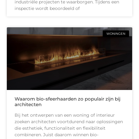
industriële projecten te waarborgen. Tijdens een
inspectie wordt beoordeeld of
WONINGEN
Waarom bio-sfeerhaarden zo populair zijn bij
architecten
Bij het ontwerpen van een woning of interieur
zoeken architecten voortdurend naar oplossingen
die esthetiek, functionaliteit en flexibiliteit
combineren. Juist daarom winnen bio-