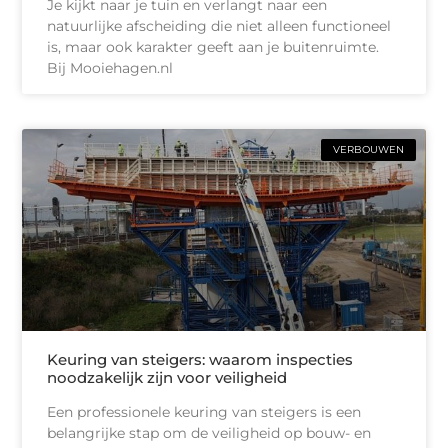
Je kijkt naar je tuin en verlangt naar een
natuurlijke afscheiding die niet alleen functioneel
is, maar ook karakter geeft aan je buitenruimte.
Bij Mooiehagen.nl
VERBOUWEN
Keuring van steigers: waarom inspecties
noodzakelijk zijn voor veiligheid
Een professionele keuring van steigers is een
belangrijke stap om de veiligheid op bouw- en