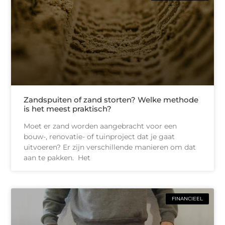
Zandspuiten of zand storten? Welke methode
is het meest praktisch?
Moet er zand worden aangebracht voor een
bouw-, renovatie- of tuinproject dat je gaat
uitvoeren? Er zijn verschillende manieren om dat
aan te pakken. Het
FINANCIEEL