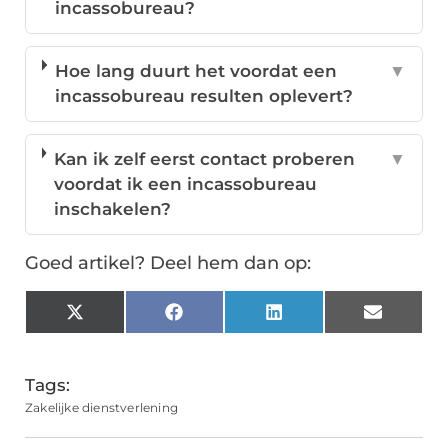
incassobureau?
Hoe lang duurt het voordat een
▼
incassobureau resulten oplevert?
Kan ik zelf eerst contact proberen
▼
voordat ik een incassobureau
inschakelen?
Goed artikel? Deel hem dan op:
X
Facebook
LinkedIn
Email
(Twitter)
Tags:
Zakelijke dienstverlening