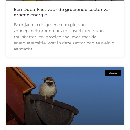
Een Dupa-kast voor de groeiende sector van
groene energie
Bedrijven in de groene energie, van
zonnepanelenmonteurs tot installateurs van
thuisbatterijen, groeien snel mee met de
energietransitie. Wat in deze sector nog te weinig
aandacht
BLOG