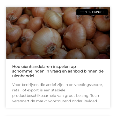
ETEN EN DRINKEN
Hoe uienhandelaren inspelen op
schommelingen in vraag en aanbod binnen de
uienhandel
Voor bedrijven die actief zijn in de voedingssector,
retail of export is een stabiele
productbeschikbaarheid van groot belang. Toch
verandert de markt voortdurend onder invloed