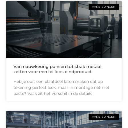
AANBIEDINGEN
Van nauwkeurig ponsen tot strak metaal
zetten voor een feilloos eindproduct
Heb je ooit een plaatdeel laten maken dat op
tekening perfect leek, maar in montage nét niet
paste? Vaak zit het verschil in de details
AANBIEDINGEN