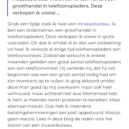
groothandel in telefoonopladers. Deze
verkopen ik vooral ...
Sinds een tijdje zoek ik naar een
incassobureau
. Ik
ben een ondernemer, een groothandel in
telefoonopladers. Deze verkopen ik vooral in grote
voorraden. Dit doe ik omdat ik er dan wel voldoening
uit haal. Ik verkoop al enige tijd telefoonopladers aan
telefoonwinkels. Zodoende verkocht ik enkele
maanden geleden een groot aantal telefoonopladers
aan een telefoonwinkel. Hij vertelde mij dat hij net
begonnen was een een groot aantal nodig had om
zijn inventaris op te vullen. Ik ging akkoord omdat
deze man goed op mij overkwam maar ook heel
vertrouwd, maar achteraf niet dus! Momenteel heb
ik hem al meerder keren proberen te bereiken. Maar
allemaal mislukt. Ook heb ik meerdere
betalingsherinneringen per post opgestuurd. Maarja,
geen reactie. Lees in deze blog de reden voor het
kiezen van een incassobureau.