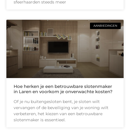
sfeerhaarden steeds meer
AANBIEDINGEN
Hoe herken je een betrouwbare slotenmaker
in Laren en voorkom je onverwachte kosten?
Of je nu buitengesloten bent, je sloten wilt
vervangen of de beveiliging van je woning wilt
verbeteren, het kiezen van een betrouwbare
slotenmaker is essentieel.