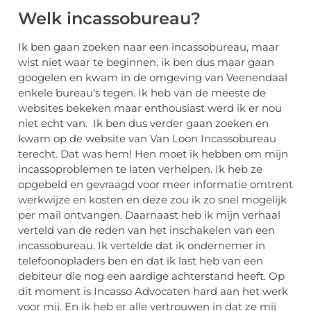
Welk incassobureau?
Ik ben gaan zoeken naar een incassobureau, maar
wist niet waar te beginnen. ik ben dus maar gaan
googelen en kwam in de omgeving van Veenendaal
enkele bureau‘s tegen. Ik heb van de meeste de
websites bekeken maar enthousiast werd ik er nou
niet echt van. Ik ben dus verder gaan zoeken en
kwam op de website van Van Loon Incassobureau
terecht. Dat was hem! Hen moet ik hebben om mijn
incassoproblemen te laten verhelpen. Ik heb ze
opgebeld en gevraagd voor meer informatie omtrent
werkwijze en kosten en deze zou ik zo snel mogelijk
per mail ontvangen. Daarnaast heb ik mijn verhaal
verteld van de reden van het inschakelen van een
incassobureau. Ik vertelde dat ik ondernemer in
telefoonopladers ben en dat ik last heb van een
debiteur die nog een aardige achterstand heeft. Op
dit moment is Incasso Advocaten hard aan het werk
voor mij. En ik heb er alle vertrouwen in dat ze mij