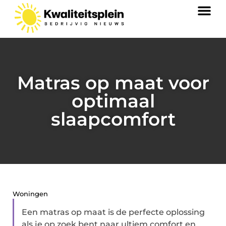
Matras op maat voor
optimaal
slaapcomfort
Woningen
Een matras op maat is de perfecte oplossing
als je op zoek bent naar ultiem comfort en