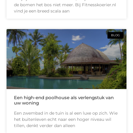
de bomen het bos niet meer. Bij Fitnesskoerier.nl
vind je een breed scala aan
BLOG
Een high-end poolhouse als verlengstuk van
uw woning
Een zwembad in de tuin is al een luxe op zich. Wie
het buitenleven echt naar een hoger niveau wil
tillen, denkt verder dan alleen