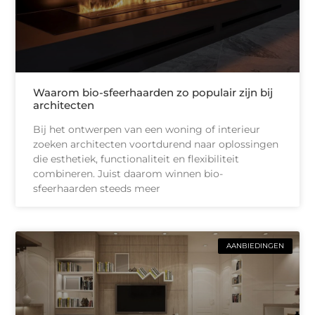
Waarom bio-sfeerhaarden zo populair zijn bij
architecten
Bij het ontwerpen van een woning of interieur
zoeken architecten voortdurend naar oplossingen
die esthetiek, functionaliteit en flexibiliteit
combineren. Juist daarom winnen bio-
sfeerhaarden steeds meer
AANBIEDINGEN