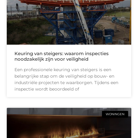
Keuring van steigers: waarom inspecties
noodzakelijk zijn voor veiligheid
Een professionele keuring van steigers is een
belangrijke stap om de veiligheid op bouw- en
industriële projecten te waarborgen. Tijdens een
inspectie wordt beoordeeld of
WONINGEN