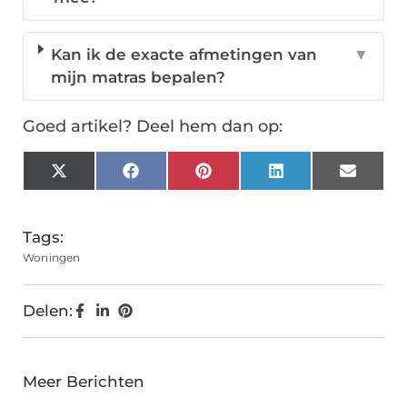
Kan ik de exacte afmetingen van
▼
mijn matras bepalen?
Goed artikel? Deel hem dan op:
X
Facebook
Pinterest
LinkedIn
Email
(Twitter)
Tags:
Woningen
Delen:
Meer Berichten