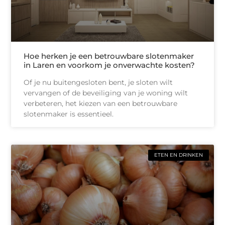
Hoe herken je een betrouwbare slotenmaker
in Laren en voorkom je onverwachte kosten?
Of je nu buitengesloten bent, je sloten wilt
vervangen of de beveiliging van je woning wilt
verbeteren, het kiezen van een betrouwbare
slotenmaker is essentieel.
ETEN EN DRINKEN