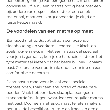
behoeften, geniet je van een goede nachtrust zonder
concessies. Of je nu een matras nodig hebt met een
bijzondere vorm, specifieke dikte of een uniek
materiaal, maatwerk zorgt ervoor dat je altijd de
juiste keuze maakt.
De voordelen van een matras op maat
Een goed matras draagt bij aan een gezonde
slaaphouding en voorkomt lichamelijke klachten
zoals rug- en nekpijn. Met een matras dat speciaal
voor jou is gemaakt, kun je de hardheid, dikte en het
type materiaal kiezen dat het beste bij jouw lichaam
past. Zo zorg je voor optimale ondersteuning en een
comfortabele nachtrust.
Daarnaast is maatwerk ideaal voor speciale
toepassingen, zoals caravans, boten of verstelbare
bedden. Vaak hebben deze slaapplaatsen geen
standaardafmetingen, waardoor een regulier matras
niet past. Door een matras op maat te laten maken,
benut je de beschikbare ruimte optimaal en geniet