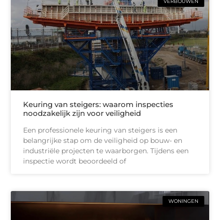
VERBOUWEN
Keuring van steigers: waarom inspecties
noodzakelijk zijn voor veiligheid
Een professionele keuring van steigers is een
belangrijke stap om de veiligheid op bouw- en
industriële projecten te waarborgen. Tijdens een
inspectie wordt beoordeeld of
WONINGEN