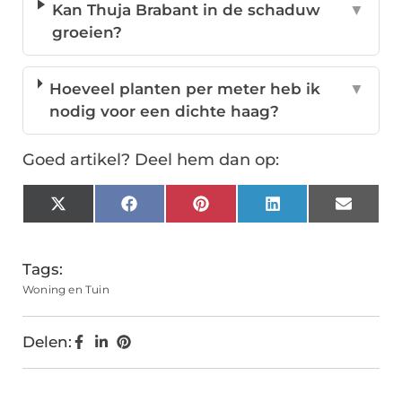
Kan Thuja Brabant in de schaduw
▼
groeien?
Hoeveel planten per meter heb ik
▼
nodig voor een dichte haag?
Goed artikel? Deel hem dan op:
X
Facebook
Pinterest
LinkedIn
Email
(Twitter)
Tags:
Woning en Tuin
Delen: