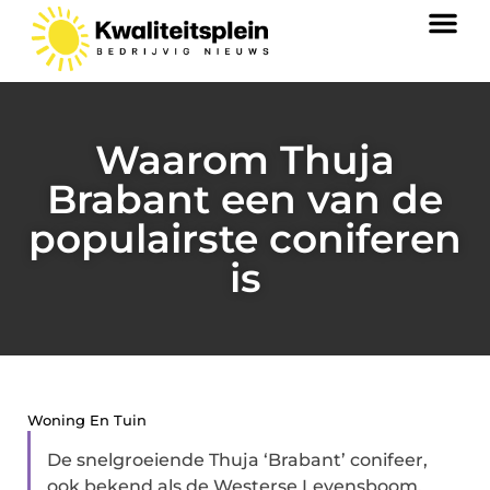
Waarom Thuja
Brabant een van de
populairste coniferen
is
Woning En Tuin
De snelgroeiende Thuja ‘Brabant’ conifeer,
ook bekend als de Westerse Levensboom,