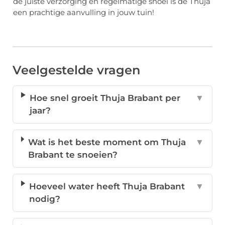
de juiste verzorging en regelmatige snoei is de Thuja
een prachtige aanvulling in jouw tuin!
Veelgestelde vragen
Hoe snel groeit Thuja Brabant per
▼
jaar?
Wat is het beste moment om Thuja
▼
Brabant te snoeien?
Hoeveel water heeft Thuja Brabant
▼
nodig?