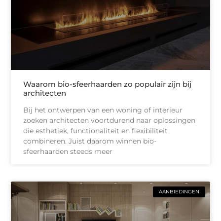
Waarom bio-sfeerhaarden zo populair zijn bij
architecten
Bij het ontwerpen van een woning of interieur
zoeken architecten voortdurend naar oplossingen
die esthetiek, functionaliteit en flexibiliteit
combineren. Juist daarom winnen bio-
sfeerhaarden steeds meer
AANBIEDINGEN