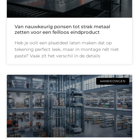
Van nauwkeurig ponsen tot strak metaal
zetten voor een feilloos eindproduct
Heb je ooit een plaatdeel laten maken dat op
tekening perfect leek, maar in montage nét niet
paste? Vaak zit het verschil in de details
AANBIEDINGEN