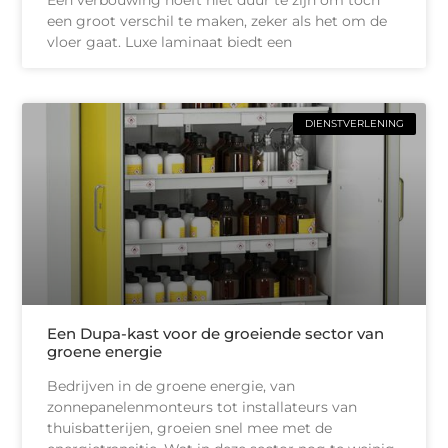
Een verbouwing hoeft niet duur te zijn om toch
een groot verschil te maken, zeker als het om de
vloer gaat. Luxe laminaat biedt een
DIENSTVERLENING
Een Dupa-kast voor de groeiende sector van
groene energie
Bedrijven in de groene energie, van
zonnepanelenmonteurs tot installateurs van
thuisbatterijen, groeien snel mee met de