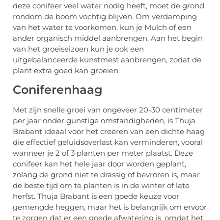
deze conifeer veel water nodig heeft, moet de grond
rondom de boom vochtig blijven. Om verdamping
van het water te voorkomen, kun je Mulch of een
ander organisch middel aanbrengen. Aan het begin
van het groeiseizoen kun je ook een
uitgebalanceerde kunstmest aanbrengen, zodat de
plant extra goed kan groeien.
Coniferenhaag
Met zijn snelle groei van ongeveer 20-30 centimeter
per jaar onder gunstige omstandigheden, is Thuja
Brabant ideaal voor het creëren van een dichte haag
die effectief geluidsoverlast kan verminderen, vooral
wanneer je 2 of 3 planten per meter plaatst. Deze
conifeer kan het hele jaar door worden geplant,
zolang de grond niet te drassig of bevroren is, maar
de beste tijd om te planten is in de winter of late
herfst. Thuja Brabant is een goede keuze voor
gemengde heggen, maar het is belangrijk om ervoor
te zorgen dat er een goede afwatering is, omdat het