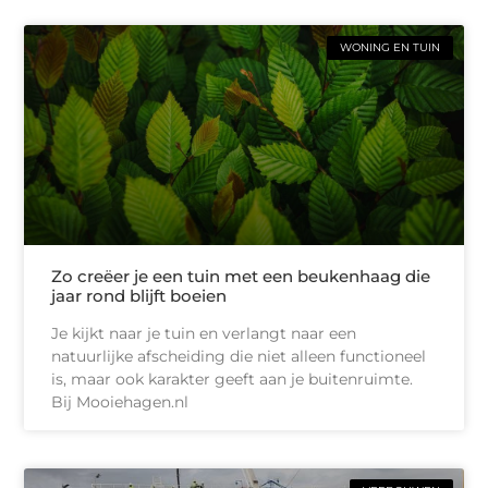
WONING EN TUIN
Zo creëer je een tuin met een beukenhaag die
jaar rond blijft boeien
Je kijkt naar je tuin en verlangt naar een
natuurlijke afscheiding die niet alleen functioneel
is, maar ook karakter geeft aan je buitenruimte.
Bij Mooiehagen.nl