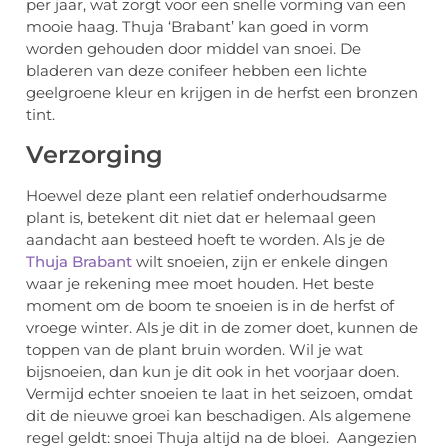
per jaar, wat zorgt voor een snelle vorming van een
mooie haag. Thuja ‘Brabant’ kan goed in vorm
worden gehouden door middel van snoei. De
bladeren van deze conifeer hebben een lichte
geelgroene kleur en krijgen in de herfst een bronzen
tint.
Verzorging
Hoewel deze plant een relatief onderhoudsarme
plant is, betekent dit niet dat er helemaal geen
aandacht aan besteed hoeft te worden. Als je de
Thuja Brabant
wilt snoeien, zijn er enkele dingen
waar je rekening mee moet houden. Het beste
moment om de boom te snoeien is in de herfst of
vroege winter. Als je dit in de zomer doet, kunnen de
toppen van de plant bruin worden. Wil je wat
bijsnoeien, dan kun je dit ook in het voorjaar doen.
Vermijd echter snoeien te laat in het seizoen, omdat
dit de nieuwe groei kan beschadigen. Als algemene
regel geldt: snoei Thuja altijd na de bloei. Aangezien