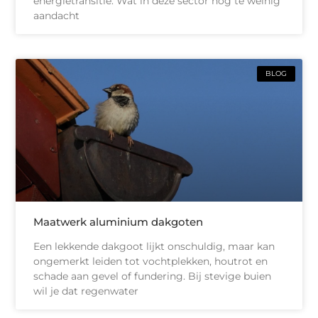
energietransitie. Wat in deze sector nog te weinig
aandacht
BLOG
Maatwerk aluminium dakgoten
Een lekkende dakgoot lijkt onschuldig, maar kan
ongemerkt leiden tot vochtplekken, houtrot en
schade aan gevel of fundering. Bij stevige buien
wil je dat regenwater