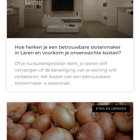
Hoe herken je een betrouwbare slotenmaker
in Laren en voorkom je onverwachte kosten?
Of je nu buitengesloten bent, je sloten wilt
vervangen of de beveiliging van je woning wilt
verbeteren, het kiezen van een betrouwbare
slotenmaker is essentieel.
ETEN EN DRINKEN