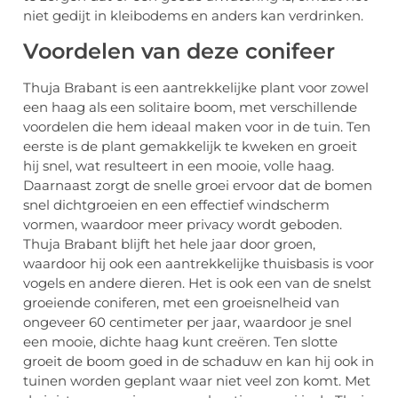
niet gedijt in kleibodems en anders kan verdrinken.
Voordelen van deze conifeer
Thuja Brabant is een aantrekkelijke plant voor zowel
een haag als een solitaire boom, met verschillende
voordelen die hem ideaal maken voor in de tuin. Ten
eerste is de plant gemakkelijk te kweken en groeit
hij snel, wat resulteert in een mooie, volle haag.
Daarnaast zorgt de snelle groei ervoor dat de bomen
snel dichtgroeien en een effectief windscherm
vormen, waardoor meer privacy wordt geboden.
Thuja Brabant blijft het hele jaar door groen,
waardoor hij ook een aantrekkelijke thuisbasis is voor
vogels en andere dieren. Het is ook een van de snelst
groeiende coniferen, met een groeisnelheid van
ongeveer 60 centimeter per jaar, waardoor je snel
een mooie, dichte haag kunt creëren. Ten slotte
groeit de boom goed in de schaduw en kan hij ook in
tuinen worden geplant waar niet veel zon komt. Met