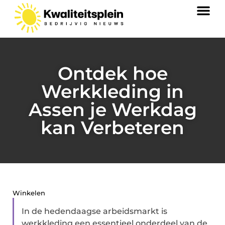
Ontdek hoe
Werkkleding in
Assen je Werkdag
kan Verbeteren
Winkelen
In de hedendaagse arbeidsmarkt is
werkkleding een essentieel onderdeel van de