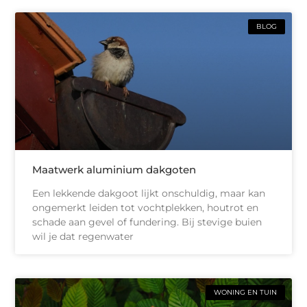
BLOG
Maatwerk aluminium dakgoten
Een lekkende dakgoot lijkt onschuldig, maar kan
ongemerkt leiden tot vochtplekken, houtrot en
schade aan gevel of fundering. Bij stevige buien
wil je dat regenwater
WONING EN TUIN