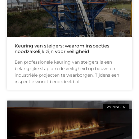
Keuring van steigers: waarom inspecties
noodzakelijk zijn voor veiligheid
Een professionele keuring van steigers is een
belangrijke stap om de veiligheid op bouw- en
industriële projecten te waarborgen. Tijdens een
inspectie wordt beoordeeld of
WONINGEN