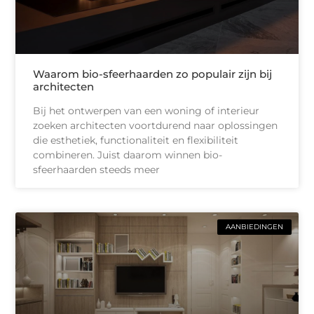
Waarom bio-sfeerhaarden zo populair zijn bij
architecten
Bij het ontwerpen van een woning of interieur
zoeken architecten voortdurend naar oplossingen
die esthetiek, functionaliteit en flexibiliteit
combineren. Juist daarom winnen bio-
sfeerhaarden steeds meer
AANBIEDINGEN