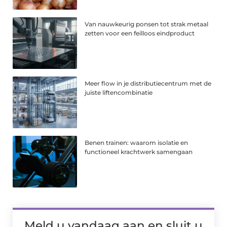
Van nauwkeurig ponsen tot strak metaal
zetten voor een feilloos eindproduct
Meer flow in je distributiecentrum met de
juiste liftencombinatie
Benen trainen: waarom isolatie en
functioneel krachtwerk samengaan
Meld u vandaag aan en sluit u