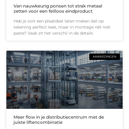
Van nauwkeurig ponsen tot strak metaal
zetten voor een feilloos eindproduct
Heb je ooit een plaatdeel laten maken dat op
tekening perfect leek, maar in montage nét niet
paste? Vaak zit het verschil in de details
AANBIEDINGEN
Meer flow in je distributiecentrum met de
juiste liftencombinatie