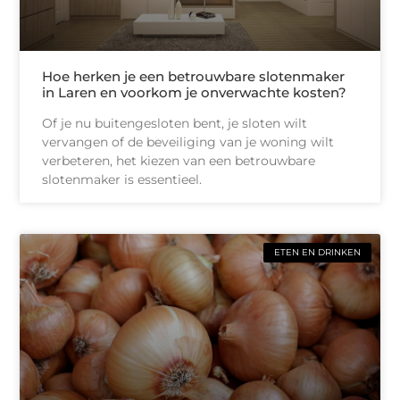
Hoe herken je een betrouwbare slotenmaker
in Laren en voorkom je onverwachte kosten?
Of je nu buitengesloten bent, je sloten wilt
vervangen of de beveiliging van je woning wilt
verbeteren, het kiezen van een betrouwbare
slotenmaker is essentieel.
ETEN EN DRINKEN