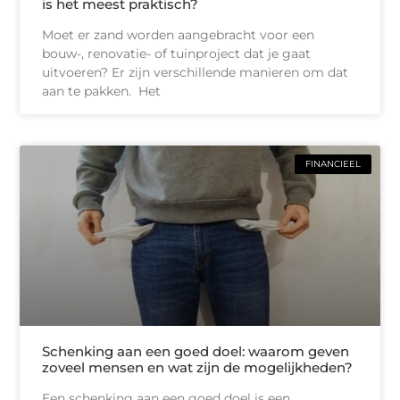
is het meest praktisch?
Moet er zand worden aangebracht voor een
bouw-, renovatie- of tuinproject dat je gaat
uitvoeren? Er zijn verschillende manieren om dat
aan te pakken. Het
FINANCIEEL
Schenking aan een goed doel: waarom geven
zoveel mensen en wat zijn de mogelijkheden?
Een schenking aan een goed doel is een