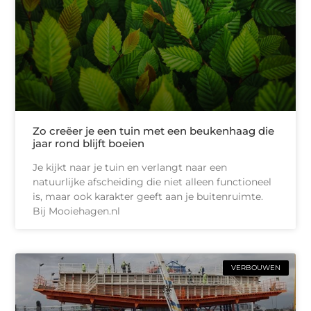
Zo creëer je een tuin met een beukenhaag die
jaar rond blijft boeien
Je kijkt naar je tuin en verlangt naar een
natuurlijke afscheiding die niet alleen functioneel
is, maar ook karakter geeft aan je buitenruimte.
Bij Mooiehagen.nl
VERBOUWEN