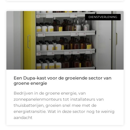
DIENSTVERLENING
Een Dupa-kast voor de groeiende sector van
groene energie
Bedrijven in de groene energie, van
zonnepanelenmonteurs tot installateurs van
thuisbatterijen, groeien snel mee met de
energietransitie. Wat in deze sector nog te weinig
aandacht