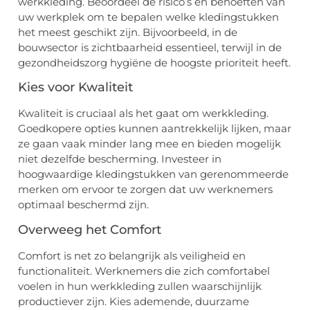
werkkleding. Beoordeel de risico’s en behoeften van
uw werkplek om te bepalen welke kledingstukken
het meest geschikt zijn. Bijvoorbeeld, in de
bouwsector is zichtbaarheid essentieel, terwijl in de
gezondheidszorg hygiëne de hoogste prioriteit heeft.
Kies voor Kwaliteit
Kwaliteit is cruciaal als het gaat om werkkleding.
Goedkopere opties kunnen aantrekkelijk lijken, maar
ze gaan vaak minder lang mee en bieden mogelijk
niet dezelfde bescherming. Investeer in
hoogwaardige kledingstukken van gerenommeerde
merken om ervoor te zorgen dat uw werknemers
optimaal beschermd zijn.
Overweeg het Comfort
Comfort is net zo belangrijk als veiligheid en
functionaliteit. Werknemers die zich comfortabel
voelen in hun werkkleding zullen waarschijnlijk
productiever zijn. Kies ademende, duurzame