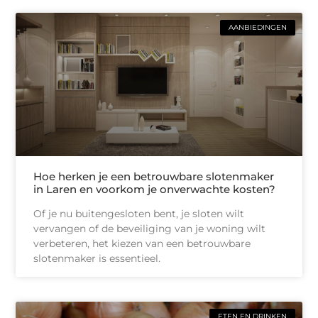
AANBIEDINGEN
Hoe herken je een betrouwbare slotenmaker
in Laren en voorkom je onverwachte kosten?
Of je nu buitengesloten bent, je sloten wilt
vervangen of de beveiliging van je woning wilt
verbeteren, het kiezen van een betrouwbare
slotenmaker is essentieel.
ETEN EN DRINKEN