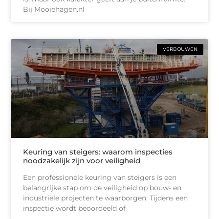
Bij Mooiehagen.nl
VERBOUWEN
Keuring van steigers: waarom inspecties
noodzakelijk zijn voor veiligheid
Een professionele keuring van steigers is een
belangrijke stap om de veiligheid op bouw- en
industriële projecten te waarborgen. Tijdens een
inspectie wordt beoordeeld of