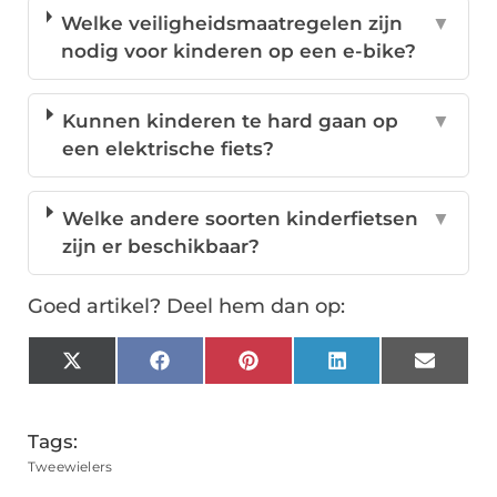
Welke veiligheidsmaatregelen zijn
▼
nodig voor kinderen op een e-bike?
Kunnen kinderen te hard gaan op
▼
een elektrische fiets?
Welke andere soorten kinderfietsen
▼
zijn er beschikbaar?
Goed artikel? Deel hem dan op:
X
Facebook
Pinterest
LinkedIn
Email
(Twitter)
Tags:
Tweewielers