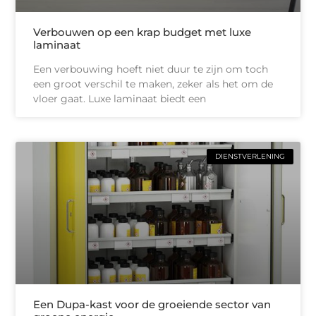
Verbouwen op een krap budget met luxe
laminaat
Een verbouwing hoeft niet duur te zijn om toch
een groot verschil te maken, zeker als het om de
vloer gaat. Luxe laminaat biedt een
DIENSTVERLENING
Een Dupa-kast voor de groeiende sector van