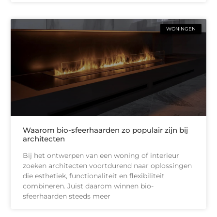
WONINGEN
Waarom bio-sfeerhaarden zo populair zijn bij
architecten
Bij het ontwerpen van een woning of interieur
zoeken architecten voortdurend naar oplossingen
die esthetiek, functionaliteit en flexibiliteit
combineren. Juist daarom winnen bio-
sfeerhaarden steeds meer