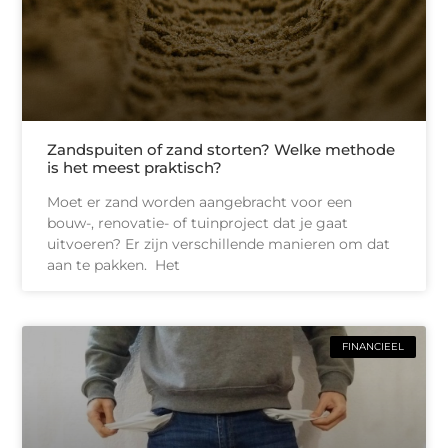
Zandspuiten of zand storten? Welke methode
is het meest praktisch?
Moet er zand worden aangebracht voor een
bouw-, renovatie- of tuinproject dat je gaat
uitvoeren? Er zijn verschillende manieren om dat
aan te pakken. Het
FINANCIEEL