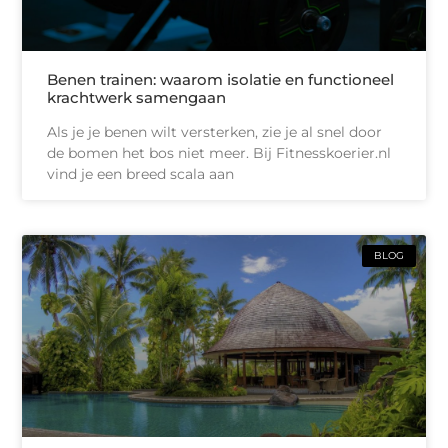
Benen trainen: waarom isolatie en functioneel
krachtwerk samengaan
Als je je benen wilt versterken, zie je al snel door
de bomen het bos niet meer. Bij Fitnesskoerier.nl
vind je een breed scala aan
BLOG