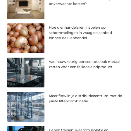
onverwachte kosten?
Hoe uienhandelaren inspelen op
schommelingen in vraag en aanbod
binnen de uienhandel
Van nauwkeurig ponsen tot strak metaal
zetten voor een feilloos eindproduct
Meer flow in je distributiecentrum met de
juiste liftencombinatie
Benen trainen: waarom isolatie en