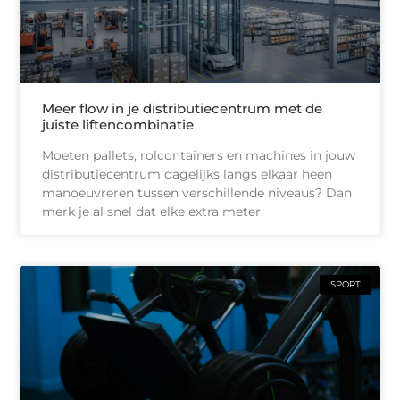
Meer flow in je distributiecentrum met de
juiste liftencombinatie
Moeten pallets, rolcontainers en machines in jouw
distributiecentrum dagelijks langs elkaar heen
manoeuvreren tussen verschillende niveaus? Dan
merk je al snel dat elke extra meter
SPORT