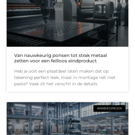
Van nauwkeurig ponsen tot strak metaal
zetten voor een feilloos eindproduct
Heb je ooit een plaatdeel laten maken dat op
tekening perfect leek, maar in montage nét niet
paste? Vaak zit het verschil in de details
AANBIEDINGEN