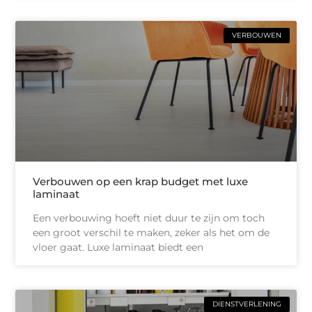
VERBOUWEN
Verbouwen op een krap budget met luxe
laminaat
Een verbouwing hoeft niet duur te zijn om toch
een groot verschil te maken, zeker als het om de
vloer gaat. Luxe laminaat biedt een
DIENSTVERLENING