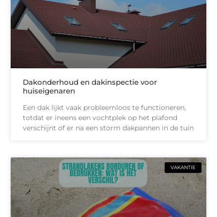
Dakonderhoud en dakinspectie voor
huiseigenaren
Een dak lijkt vaak probleemloos te functioneren,
totdat er ineens een vochtplek op het plafond
verschijnt of er na een storm dakpannen in de tuin
VAKANTIE