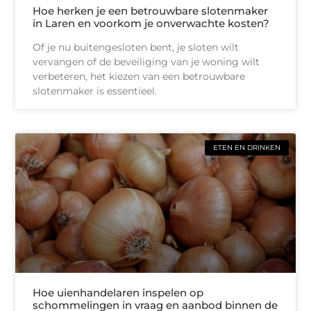
Hoe herken je een betrouwbare slotenmaker
in Laren en voorkom je onverwachte kosten?
Of je nu buitengesloten bent, je sloten wilt
vervangen of de beveiliging van je woning wilt
verbeteren, het kiezen van een betrouwbare
slotenmaker is essentieel.
ETEN EN DRINKEN
Hoe uienhandelaren inspelen op
schommelingen in vraag en aanbod binnen de