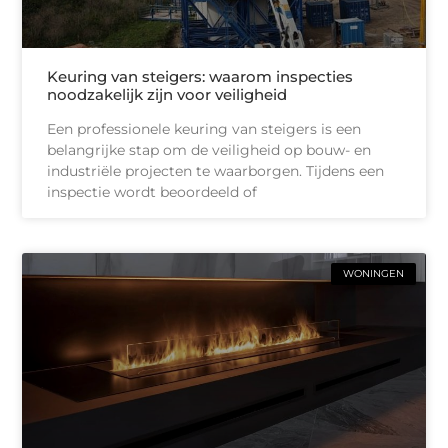
Keuring van steigers: waarom inspecties
noodzakelijk zijn voor veiligheid
Een professionele keuring van steigers is een
belangrijke stap om de veiligheid op bouw- en
industriële projecten te waarborgen. Tijdens een
inspectie wordt beoordeeld of
WONINGEN