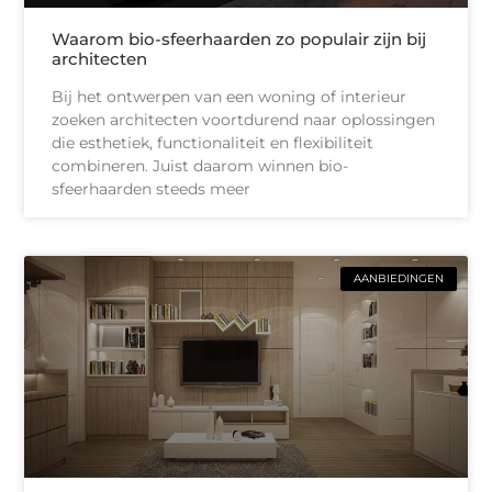
Waarom bio-sfeerhaarden zo populair zijn bij
architecten
Bij het ontwerpen van een woning of interieur
zoeken architecten voortdurend naar oplossingen
die esthetiek, functionaliteit en flexibiliteit
combineren. Juist daarom winnen bio-
sfeerhaarden steeds meer
AANBIEDINGEN