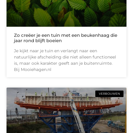
Zo creëer je een tuin met een beukenhaag die
jaar rond blijft boeien
Je kijkt naar je tuin en verlangt naar een
natuurlijke afscheiding die niet alleen functioneel
is, maar ook karakter geeft aan je buitenruimte.
Bij Mooiehagen.nl
VERBOUWEN