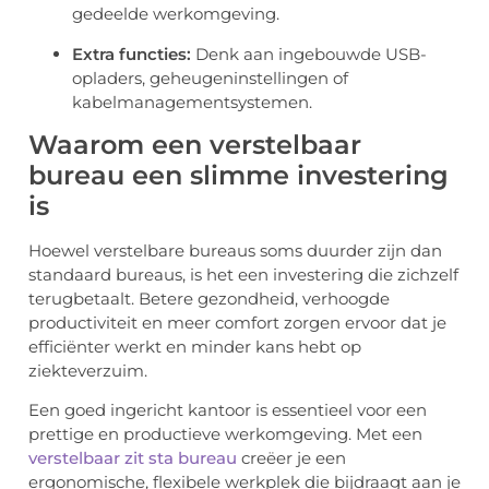
gedeelde werkomgeving.
Extra functies:
Denk aan ingebouwde USB-
opladers, geheugeninstellingen of
kabelmanagementsystemen.
Waarom een verstelbaar
bureau een slimme investering
is
Hoewel verstelbare bureaus soms duurder zijn dan
standaard bureaus, is het een investering die zichzelf
terugbetaalt. Betere gezondheid, verhoogde
productiviteit en meer comfort zorgen ervoor dat je
efficiënter werkt en minder kans hebt op
ziekteverzuim.
Een goed ingericht kantoor is essentieel voor een
prettige en productieve werkomgeving. Met een
verstelbaar zit sta bureau
creëer je een
ergonomische, flexibele werkplek die bijdraagt aan je