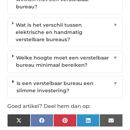
bureau?
Wat is het verschil tussen
▼
elektrische en handmatig
verstelbare bureaus?
Welke hoogte moet een verstelbaar
▼
bureau minimaal bereiken?
Is een verstelbaar bureau een
▼
slimme investering?
Goed artikel? Deel hem dan op:
X
Facebook
Pinterest
LinkedIn
Email
(Twitter)