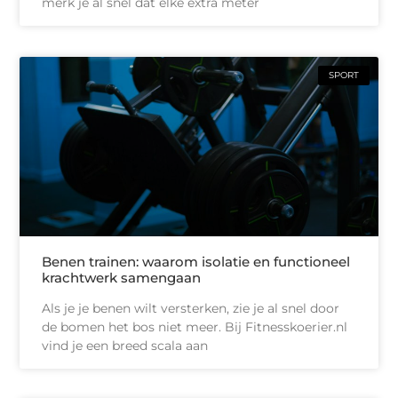
merk je al snel dat elke extra meter
SPORT
Benen trainen: waarom isolatie en functioneel
krachtwerk samengaan
Als je je benen wilt versterken, zie je al snel door
de bomen het bos niet meer. Bij Fitnesskoerier.nl
vind je een breed scala aan