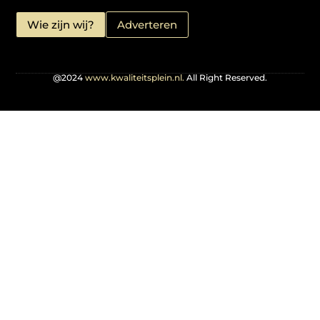
Wie zijn wij?
Adverteren
@2024
www.kwaliteitsplein.nl.
All Right Reserved.