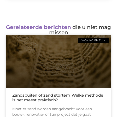
Gerelateerde berichten
die u niet mag
missen
WONING EN TUIN
Zandspuiten of zand storten? Welke methode
is het meest praktisch?
Moet er zand worden aangebracht voor een
bouw-, renovatie- of tuinproject dat je gaat