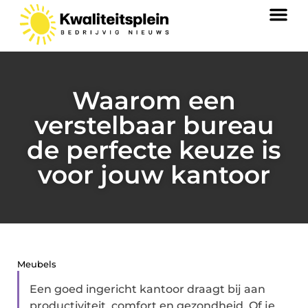
Waarom een
verstelbaar bureau
de perfecte keuze is
voor jouw kantoor
Meubels
Een goed ingericht kantoor draagt bij aan
productiviteit, comfort en gezondheid. Of je