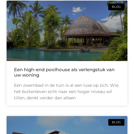
BLOG
Een high-end poolhouse als verlengstuk van
uw woning
Een zwembad in de tuin is al een luxe op zich. Wie
het buitenleven echt naar een hoger niveau wil
tillen, denkt verder dan alleen
BLOG