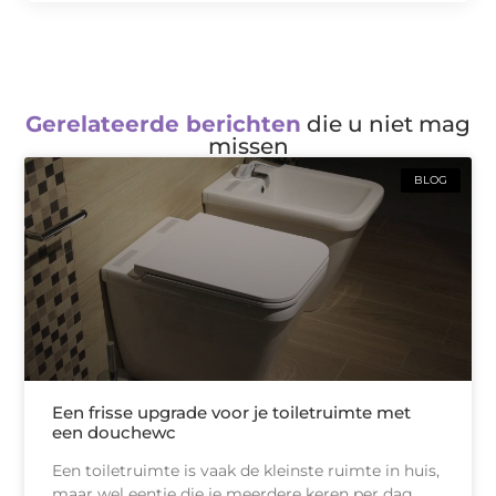
Gerelateerde berichten
die u niet mag
missen
BLOG
Een frisse upgrade voor je toiletruimte met
een douchewc
Een toiletruimte is vaak de kleinste ruimte in huis,
maar wel eentje die je meerdere keren per dag