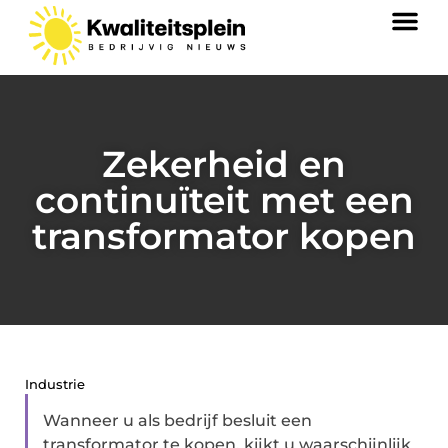
Zekerheid en
continuïteit met een
transformator kopen
Industrie
Wanneer u als bedrijf besluit een
transformator te kopen, kijkt u waarschijnlijk