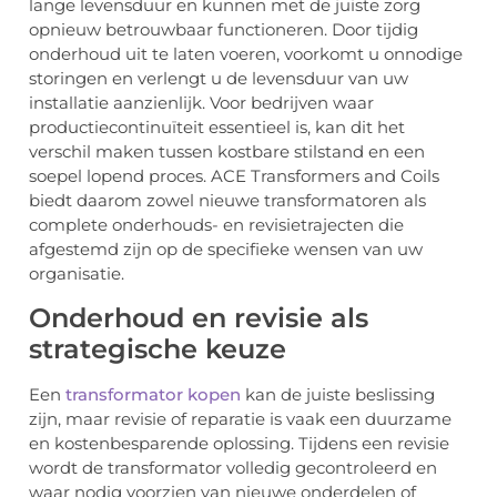
lange levensduur en kunnen met de juiste zorg
opnieuw betrouwbaar functioneren. Door tijdig
onderhoud uit te laten voeren, voorkomt u onnodige
storingen en verlengt u de levensduur van uw
installatie aanzienlijk. Voor bedrijven waar
productiecontinuïteit essentieel is, kan dit het
verschil maken tussen kostbare stilstand en een
soepel lopend proces. ACE Transformers and Coils
biedt daarom zowel nieuwe transformatoren als
complete onderhouds- en revisietrajecten die
afgestemd zijn op de specifieke wensen van uw
organisatie.
Onderhoud en revisie als
strategische keuze
Een
transformator kopen
kan de juiste beslissing
zijn, maar revisie of reparatie is vaak een duurzame
en kostenbesparende oplossing. Tijdens een revisie
wordt de transformator volledig gecontroleerd en
waar nodig voorzien van nieuwe onderdelen of