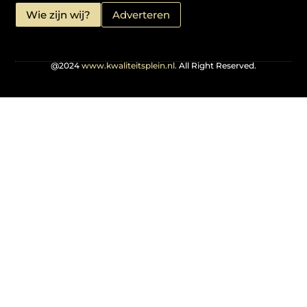
Wie zijn wij?
Adverteren
@2024
www.kwaliteitsplein.nl.
All Right Reserved.