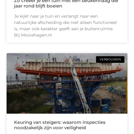
Zo creëer je een tuin met een beukenhaag die
jaar rond blijft boeien
Je kijkt naar je tuin en verlangt naar een
natuurlijke afscheiding die niet alleen functioneel
is, maar ook karakter geeft aan je buitenruimte.
Bij Mooiehagen.nl
VERBOUWEN
Keuring van steigers: waarom inspecties
noodzakelijk zijn voor veiligheid