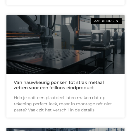
AANBIEDINGEN
Van nauwkeurig ponsen tot strak metaal
zetten voor een feilloos eindproduct
Heb je ooit een plaatdeel laten maken dat op
tekening perfect leek, maar in montage nét niet
paste? Vaak zit het verschil in de details