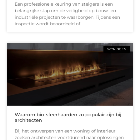
Een professionele keuring van steigers is een
belangrijke stap om de veiligheid op bouw- en
industriële projecten te waarborgen. Tijdens een
inspectie wordt beoordeeld of
WONINGEN
Waarom bio-sfeerhaarden zo populair zijn bij
architecten
Bij het ontwerpen van een woning of interieur
zoeken architecten voortdurend naar oplossingen