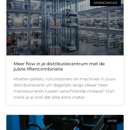
AANBIEDINGEN
Meer flow in je distributiecentrum met de
juiste liftencombinatie
Moeten pallets, rolcontainers en machines in jouw
distributiecentrum dagelijks langs elkaar heen
manoeuvreren tussen verschillende niveaus? Dan
merk je al snel dat elke extra meter
SPORT