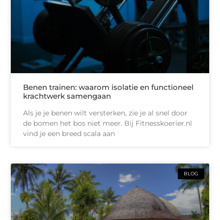
Benen trainen: waarom isolatie en functioneel
krachtwerk samengaan
Als je je benen wilt versterken, zie je al snel door
de bomen het bos niet meer. Bij Fitnesskoerier.nl
vind je een breed scala aan
BLOG