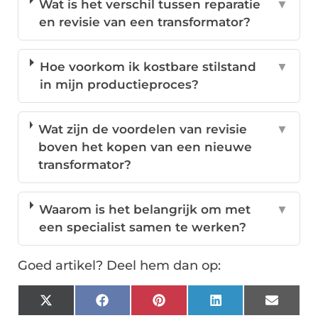
Wat is het verschil tussen reparatie
▼
en revisie van een transformator?
Hoe voorkom ik kostbare stilstand
▼
in mijn productieproces?
Wat zijn de voordelen van revisie
▼
boven het kopen van een nieuwe
transformator?
Waarom is het belangrijk om met
▼
een specialist samen te werken?
Goed artikel? Deel hem dan op:
X
Facebook
Pinterest
LinkedIn
Email
(Twitter)