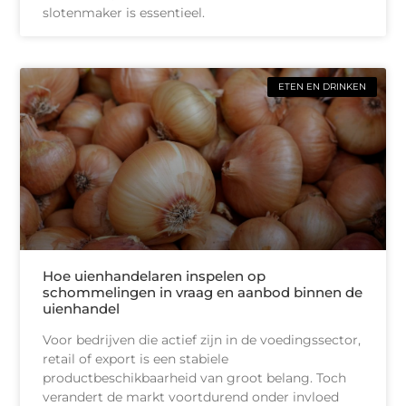
slotenmaker is essentieel.
ETEN EN DRINKEN
Hoe uienhandelaren inspelen op
schommelingen in vraag en aanbod binnen de
uienhandel
Voor bedrijven die actief zijn in de voedingssector,
retail of export is een stabiele
productbeschikbaarheid van groot belang. Toch
verandert de markt voortdurend onder invloed