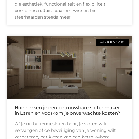
die esthetiek, functionaliteit en flexibiliteit
combineren. Juist daarom winnen bio-
sfeerhaarden steeds meer
AANBIEDINGEN
Hoe herken je een betrouwbare slotenmaker
in Laren en voorkom je onverwachte kosten?
Of je nu buitengesloten bent, je sloten wilt
vervangen of de beveiliging van je woning wilt
verbeteren, het kiezen van een betrouwbare