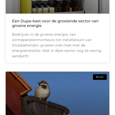
Een Dupa-kast voor de groeiende sector van
groene energie
Bedrijven in de groene energie, van
zonnepanelenmonteurs tot installateurs van
thuisbatterijen, groeien snel mee met de
energietransitie. Wat in deze sector nog te weinig
aandacht
BLOG