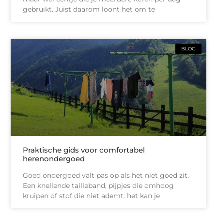
gebruikt. Juist daarom loont het om te
BLOG
Praktische gids voor comfortabel
herenondergoed
Goed ondergoed valt pas op als het niet goed zit.
Een knellende tailleband, pijpjes die omhoog
kruipen of stof die niet ademt: het kan je