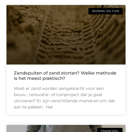
WONING EN TUIN
Zandspuiten of zand storten? Welke methode
is het meest praktisch?
Moet er zand worden aangebracht voor een
bouw-, renovatie- of tuinproject dat je gaat
uitvoeren? Er zijn verschillende manieren om dat
aan te pakken. Het
FINANCIEEL