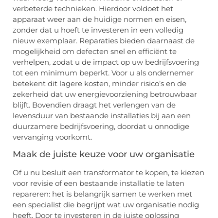
verbeterde technieken. Hierdoor voldoet het
apparaat weer aan de huidige normen en eisen,
zonder dat u hoeft te investeren in een volledig
nieuw exemplaar. Reparaties bieden daarnaast de
mogelijkheid om defecten snel en efficiënt te
verhelpen, zodat u de impact op uw bedrijfsvoering
tot een minimum beperkt. Voor u als ondernemer
betekent dit lagere kosten, minder risico’s en de
zekerheid dat uw energievoorziening betrouwbaar
blijft. Bovendien draagt het verlengen van de
levensduur van bestaande installaties bij aan een
duurzamere bedrijfsvoering, doordat u onnodige
vervanging voorkomt.
Maak de juiste keuze voor uw organisatie
Of u nu besluit een transformator te kopen, te kiezen
voor revisie of een bestaande installatie te laten
repareren: het is belangrijk samen te werken met
een specialist die begrijpt wat uw organisatie nodig
heeft. Door te investeren in de juiste oplossing