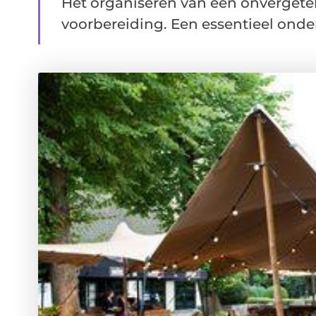
Het organiseren van een onvergeteli
voorbereiding. Een essentieel onderd