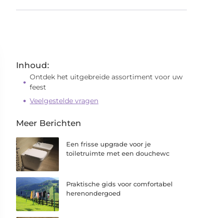
Inhoud:
Ontdek het uitgebreide assortiment voor uw
feest
Veelgestelde vragen
Meer Berichten
Een frisse upgrade voor je
toiletruimte met een douchewc
Praktische gids voor comfortabel
herenondergoed