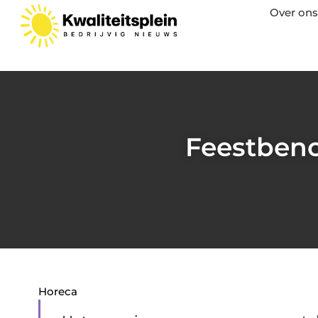
Over ons
Feestbeno
Horeca