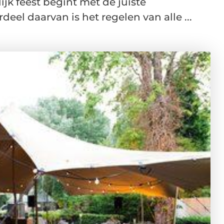
jk feest begint met de juiste
eel daarvan is het regelen van alle ...