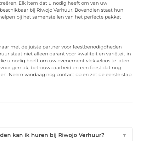
 creëren. Elk item dat u nodig heeft om van uw
beschikbaar bij Riwojo Verhuur. Bovendien staat hun
helpen bij het samenstellen van het perfecte pakket
maar met de juiste partner voor feestbenodigdheden
r staat niet alleen garant voor kwaliteit en variëteit in
 die u nodig heeft om uw evenement vlekkeloos te laten
 u voor gemak, betrouwbaarheid en een feest dat nog
gen. Neem vandaag nog contact op en zet de eerste stap
den kan ik huren bij Riwojo Verhuur?
▼