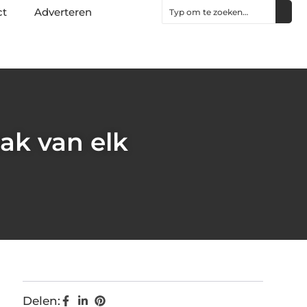
ct
Adverteren
ak van elk
Delen: