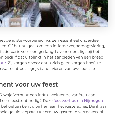
et de juiste voorbereiding. Een essentieel onderdeel
elen. Of het nu gaat om een intieme verjaardagsviering,
t, de basis voor een geslaagd evenement ligt bij het
n bedrijf dat uitblinkt in het aanbieden van een breed
uur
. Zij zorgen ervoor dat u zich geen zorgen hoeft te
at echt belangrijk is: het vieren van uw speciale
ment voor uw feest
 Riwojo Verhuur een indrukwekkende variëteit aan
n of een feesttent nodig? Deze
feestverhuur in Nijmegen
 behoeften bent u bij hen aan het juiste adres. Denk aan
onele geluidsapparatuur om uw gasten te vermaken, of