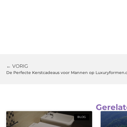
← VORIG
De Perfecte Kerstcadeaus voor Mannen op Luxuryformen
Gerelat
BLOG