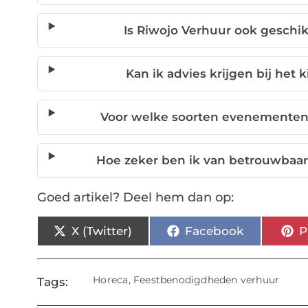
Is Riwojo Verhuur ook geschi
Kan ik advies krijgen bij he
Voor welke soorten evenementen
Hoe zeker ben ik van betrouwbaarh
Goed artikel? Deel hem dan op:
X (Twitter)
Facebook
P
Horeca
,
Feestbenodigdheden verhuur
Tags: