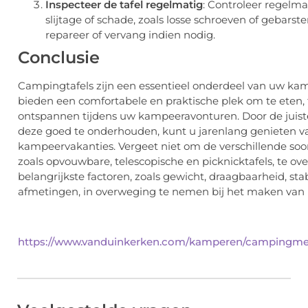
Inspecteer de tafel regelmatig
: Controleer regelm
slijtage of schade, zoals losse schroeven of gebars
repareer of vervang indien nodig.
Conclusie
Campingtafels zijn een essentieel onderdeel van uw kam
bieden een comfortabele en praktische plek om te eten, 
ontspannen tijdens uw kampeeravonturen. Door de juiste
deze goed te onderhouden, kunt u jarenlang genieten 
kampeervakanties. Vergeet niet om de verschillende soo
zoals opvouwbare, telescopische en picknicktafels, te o
belangrijkste factoren, zoals gewicht, draagbaarheid, stab
afmetingen, in overweging te nemen bij het maken van
https://www.vanduinkerken.com/kamperen/campingmeu