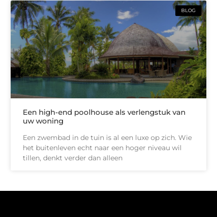
BLOG
Een high-end poolhouse als verlengstuk van
uw woning
Een zwembad in de tuin is al een luxe op zich. Wie
het buitenleven echt naar een hoger niveau wil
tillen, denkt verder dan alleen