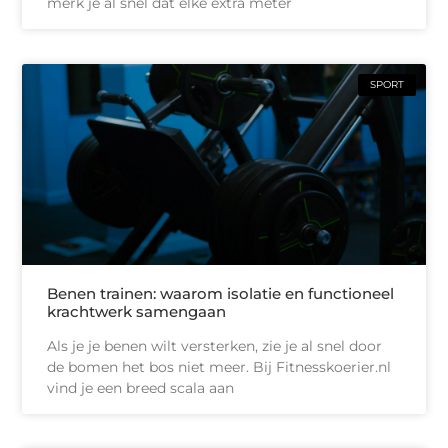
merk je al snel dat elke extra meter
SPORT
Benen trainen: waarom isolatie en functioneel
krachtwerk samengaan
Als je je benen wilt versterken, zie je al snel door
de bomen het bos niet meer. Bij Fitnesskoerier.nl
vind je een breed scala aan