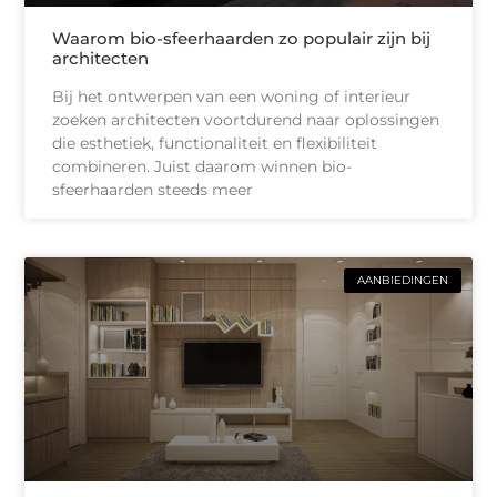
Waarom bio-sfeerhaarden zo populair zijn bij
architecten
Bij het ontwerpen van een woning of interieur
zoeken architecten voortdurend naar oplossingen
die esthetiek, functionaliteit en flexibiliteit
combineren. Juist daarom winnen bio-
sfeerhaarden steeds meer
AANBIEDINGEN