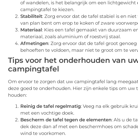
of wandelen, is het belangrijk om een lichtgewicht
campingtafel te kiezen.
Stabiliteit
: Zorg ervoor dat de tafel stabiel is en niet
van plan bent om erop te koken of zware voorwerpe
Materiaal
: Kies een tafel gemaakt van duurzaam e
materiaal, zoals aluminium of roestvrij staal.
Afmetingen
: Zorg ervoor dat de tafel groot genoe
behoeften te voldoen, maar niet te groot om te verv
Tips voor het onderhouden van u
campingtafel
Om ervoor te zorgen dat uw campingtafel lang meegaat,
deze goed te onderhouden. Hier zijn enkele tips om uw ta
houden:
Reinig de tafel regelmatig
: Veeg na elk gebruik kr
met een vochtige doek.
Bescherm de tafel tegen de elementen
: Als u de t
dek deze dan af met een beschermhoes om schade
wind te voorkomen.