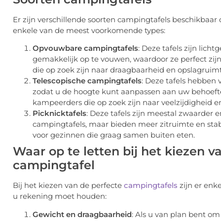
Er zijn verschillende soorten campingtafels beschikbaar 
enkele van de meest voorkomende types:
Opvouwbare campingtafels
: Deze tafels zijn licht
gemakkelijk op te vouwen, waardoor ze perfect zi
die op zoek zijn naar draagbaarheid en opslagruimt
Telescopische campingtafels
: Deze tafels hebben 
zodat u de hoogte kunt aanpassen aan uw behoeften
kampeerders die op zoek zijn naar veelzijdigheid e
Picknicktafels
: Deze tafels zijn meestal zwaarder 
campingtafels, maar bieden meer zitruimte en stabili
voor gezinnen die graag samen buiten eten.
Waar op te letten bij het kiezen v
campingtafel
Bij het kiezen van de perfecte
campingtafels
zijn er enk
u rekening moet houden:
Gewicht en draagbaarheid
: Als u van plan bent o