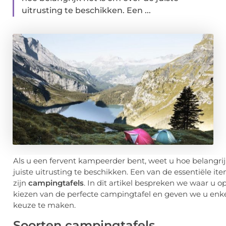
uitrusting te beschikken. Een ...
Als u een fervent kampeerder bent, weet u hoe belangrij
juiste uitrusting te beschikken. Een van de essentiële ite
zijn
campingtafels
. In dit artikel bespreken we waar u o
kiezen van de perfecte campingtafel en geven we u enkel
keuze te maken.
Soorten campingtafels