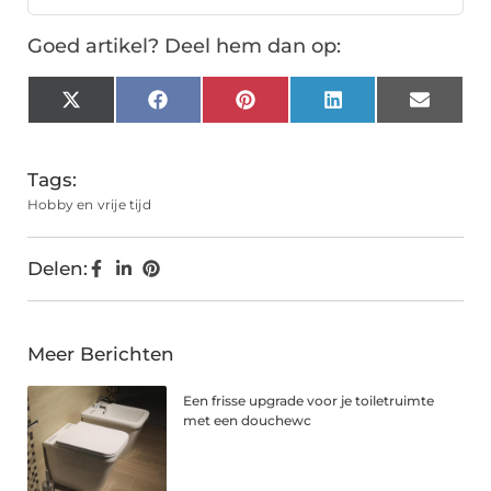
Goed artikel? Deel hem dan op:
X
Facebook
Pinterest
LinkedIn
Email
(Twitter)
Tags:
Hobby en vrije tijd
Delen:
Meer Berichten
Een frisse upgrade voor je toiletruimte
met een douchewc