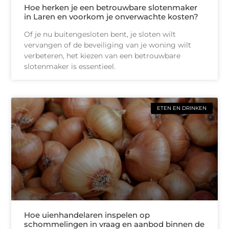
Hoe herken je een betrouwbare slotenmaker
in Laren en voorkom je onverwachte kosten?
Of je nu buitengesloten bent, je sloten wilt
vervangen of de beveiliging van je woning wilt
verbeteren, het kiezen van een betrouwbare
slotenmaker is essentieel.
ETEN EN DRINKEN
Hoe uienhandelaren inspelen op
schommelingen in vraag en aanbod binnen de