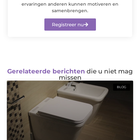
ervaringen anderen kunnen motiveren en
samenbrengen.
Registreer nu
Gerelateerde berichten
die u niet mag
missen
BLOG