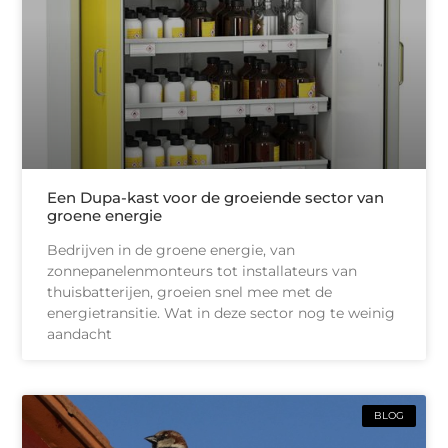
Een Dupa-kast voor de groeiende sector van
groene energie
Bedrijven in de groene energie, van
zonnepanelenmonteurs tot installateurs van
thuisbatterijen, groeien snel mee met de
energietransitie. Wat in deze sector nog te weinig
aandacht
BLOG