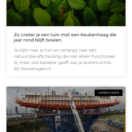
Zo creëer je een tuin met een beukenhaag die
jaar rond blijft boeien
Je kijkt naar je tuin en verlangt naar een
natuurlijke afscheiding die niet alleen functioneel
is, maar ook karakter geeft aan je buitenruimte.
Bij Mooiehagen.nl
VERBOUWEN