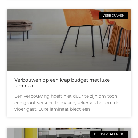
VERBOUWEN
Verbouwen op een krap budget met luxe
laminaat
Een verbouwing hoeft niet duur te zijn om toch
een groot verschil te maken, zeker als het om de
vloer gaat. Luxe laminaat biedt een
DIENSTVERLENING