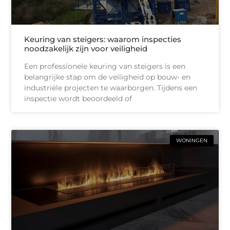
Keuring van steigers: waarom inspecties
noodzakelijk zijn voor veiligheid
Een professionele keuring van steigers is een
belangrijke stap om de veiligheid op bouw- en
industriële projecten te waarborgen. Tijdens een
inspectie wordt beoordeeld of
WONINGEN