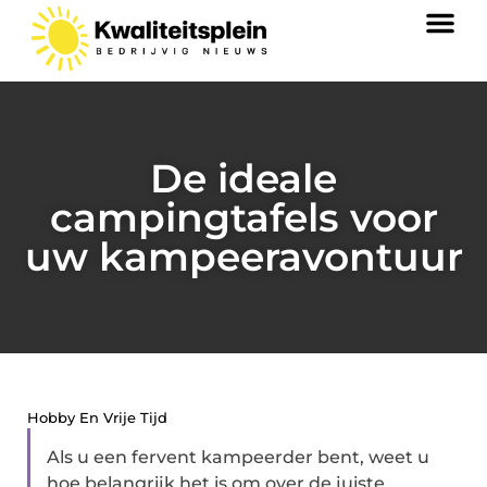
De ideale
campingtafels voor
uw kampeeravontuur
Hobby En Vrije Tijd
Als u een fervent kampeerder bent, weet u
hoe belangrijk het is om over de juiste