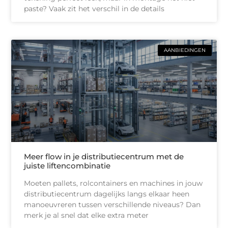
paste? Vaak zit het verschil in de details
AANBIEDINGEN
Meer flow in je distributiecentrum met de
juiste liftencombinatie
Moeten pallets, rolcontainers en machines in jouw
distributiecentrum dagelijks langs elkaar heen
manoeuvreren tussen verschillende niveaus? Dan
merk je al snel dat elke extra meter