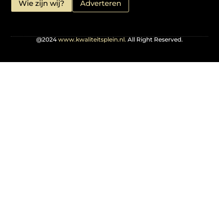
Wie zijn wij?
Adverteren
@2024
www.kwaliteitsplein.nl.
All Right Reserved.