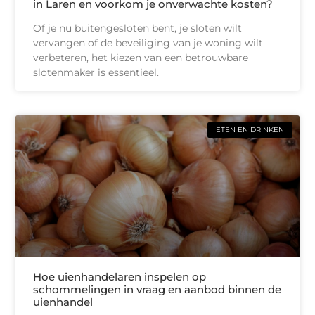
in Laren en voorkom je onverwachte kosten?
Of je nu buitengesloten bent, je sloten wilt
vervangen of de beveiliging van je woning wilt
verbeteren, het kiezen van een betrouwbare
slotenmaker is essentieel.
ETEN EN DRINKEN
Hoe uienhandelaren inspelen op
schommelingen in vraag en aanbod binnen de
uienhandel