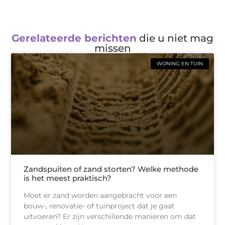
Gerelateerde berichten
die u niet mag
missen
WONING EN TUIN
Zandspuiten of zand storten? Welke methode
is het meest praktisch?
Moet er zand worden aangebracht voor een
bouw-, renovatie- of tuinproject dat je gaat
uitvoeren? Er zijn verschillende manieren om dat