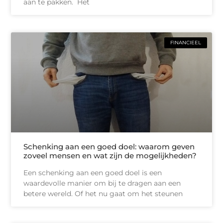
aan te pakken. Het
FINANCIEEL
Schenking aan een goed doel: waarom geven
zoveel mensen en wat zijn de mogelijkheden?
Een schenking aan een goed doel is een
waardevolle manier om bij te dragen aan een
betere wereld. Of het nu gaat om het steunen