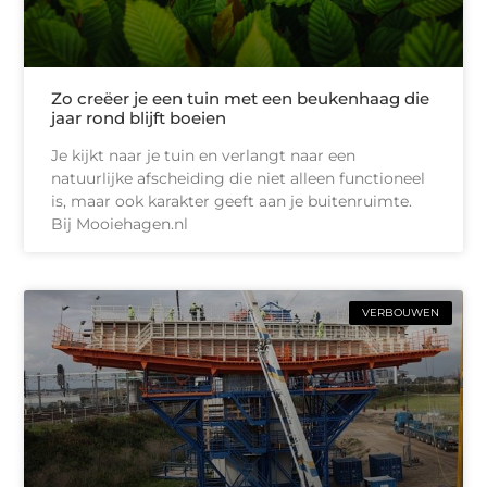
Zo creëer je een tuin met een beukenhaag die
jaar rond blijft boeien
Je kijkt naar je tuin en verlangt naar een
natuurlijke afscheiding die niet alleen functioneel
is, maar ook karakter geeft aan je buitenruimte.
Bij Mooiehagen.nl
VERBOUWEN