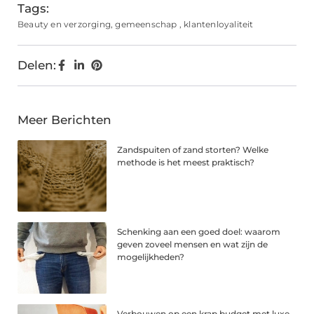
Tags:
Beauty en verzorging
,
gemeenschap
,
klantenloyaliteit
Delen:
Meer Berichten
Zandspuiten of zand storten? Welke
methode is het meest praktisch?
Schenking aan een goed doel: waarom
geven zoveel mensen en wat zijn de
mogelijkheden?
Verbouwen op een krap budget met luxe