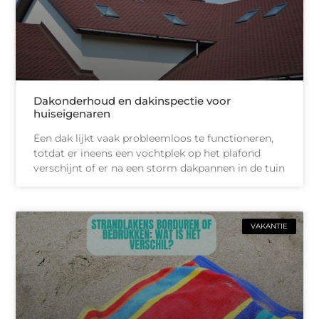
Dakonderhoud en dakinspectie voor
huiseigenaren
Een dak lijkt vaak probleemloos te functioneren,
totdat er ineens een vochtplek op het plafond
verschijnt of er na een storm dakpannen in de tuin
VAKANTIE