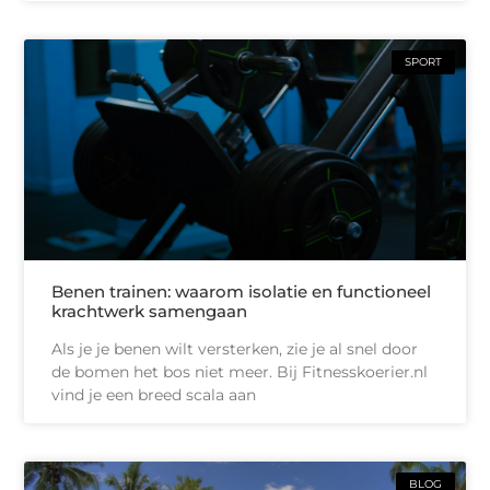
SPORT
Benen trainen: waarom isolatie en functioneel
krachtwerk samengaan
Als je je benen wilt versterken, zie je al snel door
de bomen het bos niet meer. Bij Fitnesskoerier.nl
vind je een breed scala aan
BLOG