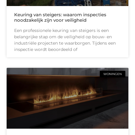
Keuring van steigers: waarom inspecties
noodzakelijk zijn voor veiligheid
Een professionele keuring van steigers is een
belangrijke stap om de veiligheid op bouw- en
industriële projecten te waarborgen. Tijdens een
inspectie wordt beoordeeld of
WONINGEN