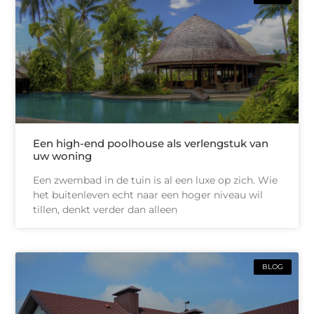
Een high-end poolhouse als verlengstuk van
uw woning
Een zwembad in de tuin is al een luxe op zich. Wie
het buitenleven echt naar een hoger niveau wil
tillen, denkt verder dan alleen
BLOG