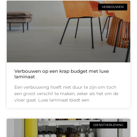
VERBOUWEN
Verbouwen op een krap budget met luxe
laminaat
Een verbouwing hoeft niet duur te zijn om toch
een groot verschil te maken, zeker als het om de
vloer gaat. Luxe laminaat biedt een
DIENSTVERLENING