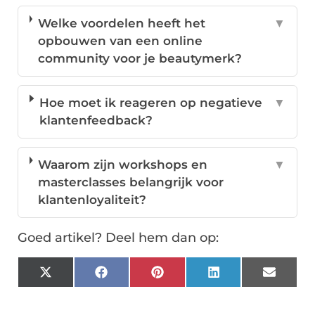
Welke voordelen heeft het
▼
opbouwen van een online
community voor je beautymerk?
Hoe moet ik reageren op negatieve
▼
klantenfeedback?
Waarom zijn workshops en
▼
masterclasses belangrijk voor
klantenloyaliteit?
Goed artikel? Deel hem dan op:
X
Facebook
Pinterest
LinkedIn
Email
(Twitter)