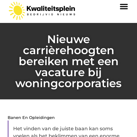
Nieuwe
carrièrehoogten
bereiken met een
vacature bij
woningcorporaties
Banen En Opleidingen
Het vinden van de juiste baan kan soms
voelen als het beklimmen van een enorme