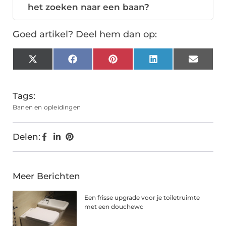
het zoeken naar een baan?
Goed artikel? Deel hem dan op:
X
Facebook
Pinterest
LinkedIn
Email
(Twitter)
Tags:
Banen en opleidingen
Delen:
Meer Berichten
Een frisse upgrade voor je toiletruimte
met een douchewc