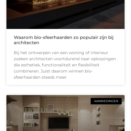
Waarom bio-sfeerhaarden zo populair zijn bij
architecten
Bij het ontwerpen van een woning of interieur
zoeken architecten voortdurend naar oplossingen
die esthetiek, functionaliteit en flexibiliteit
combineren. Juist daarom winnen bio-
sfeerhaarden steeds meer
AANBIEDINGEN