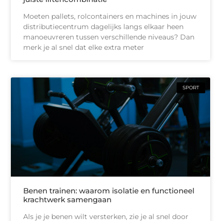
Moeten pallets, rolcontainers en machines in jouw
distributiecentrum dagelijks langs elkaar heen
manoeuvreren tussen verschillende niveaus? Dan
merk je al snel dat elke extra meter
SPORT
Benen trainen: waarom isolatie en functioneel
krachtwerk samengaan
Als je je benen wilt versterken, zie je al snel door