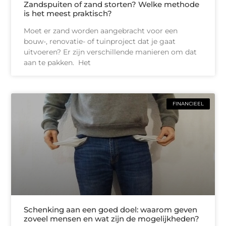
Zandspuiten of zand storten? Welke methode
is het meest praktisch?
Moet er zand worden aangebracht voor een
bouw-, renovatie- of tuinproject dat je gaat
uitvoeren? Er zijn verschillende manieren om dat
aan te pakken. Het
FINANCIEEL
Schenking aan een goed doel: waarom geven
zoveel mensen en wat zijn de mogelijkheden?