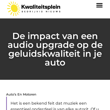
De impact van een
audio upgrade op de
geluidskwaliteit in je
auto
Auto’s En Motoren
Het is een bekend feit dat muziek een
essentieel onderdeel is van elke autorit. Of u