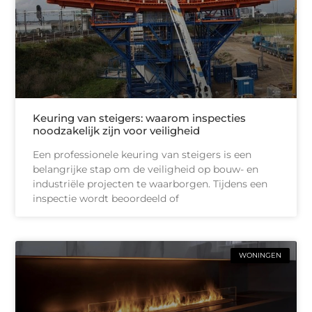
Keuring van steigers: waarom inspecties
noodzakelijk zijn voor veiligheid
Een professionele keuring van steigers is een
belangrijke stap om de veiligheid op bouw- en
industriële projecten te waarborgen. Tijdens een
inspectie wordt beoordeeld of
WONINGEN