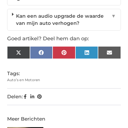
Kan een audio upgrade de waarde
▼
van mijn auto verhogen?
Goed artikel? Deel hem dan op:
X
Facebook
Pinterest
LinkedIn
Email
(Twitter)
Tags:
Auto’s en Motoren
Delen:
Meer Berichten