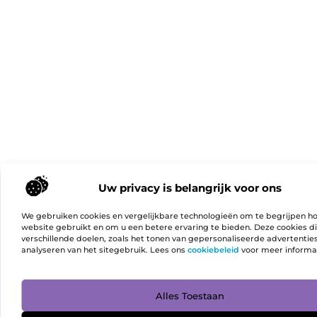
Uw privacy is belangrijk voor ons
We gebruiken cookies en vergelijkbare technologieën om te begrijpen h
website gebruikt en om u een betere ervaring te bieden. Deze cookies d
verschillende doelen, zoals het tonen van gepersonaliseerde advertentie
analyseren van het sitegebruik. Lees ons
cookiebeleid
voor meer informa
Ga Naa
Alles Toestaan