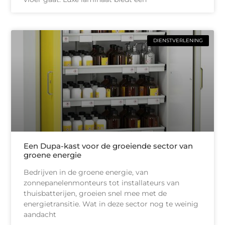
DIENSTVERLENING
Een Dupa-kast voor de groeiende sector van
groene energie
Bedrijven in de groene energie, van
zonnepanelenmonteurs tot installateurs van
thuisbatterijen, groeien snel mee met de
energietransitie. Wat in deze sector nog te weinig
aandacht