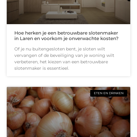
Hoe herken je een betrouwbare slotenmaker
in Laren en voorkom je onverwachte kosten?
Of je nu buitengesloten bent, je sloten wilt
vervangen of de beveiliging van je woning wilt
verbeteren, het kiezen van een betrouwbare
slotenmaker is essentieel.
ETEN EN DRINKEN