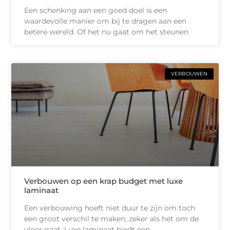
Een schenking aan een goed doel is een
waardevolle manier om bij te dragen aan een
betere wereld. Of het nu gaat om het steunen
VERBOUWEN
Verbouwen op een krap budget met luxe
laminaat
Een verbouwing hoeft niet duur te zijn om toch
een groot verschil te maken, zeker als het om de
vloer gaat. Luxe laminaat biedt een