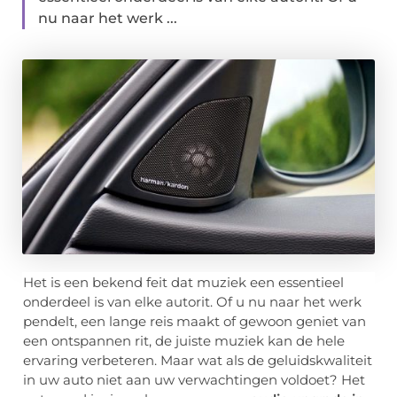
nu naar het werk ...
Het is een bekend feit dat muziek een essentieel
onderdeel is van elke autorit. Of u nu naar het werk
pendelt, een lange reis maakt of gewoon geniet van
een ontspannen rit, de juiste muziek kan de hele
ervaring verbeteren. Maar wat als de geluidskwaliteit
in uw auto niet aan uw verwachtingen voldoet? Het