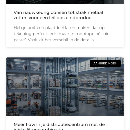
Van nauwkeurig ponsen tot strak metaal
zetten voor een feilloos eindproduct
Heb je ooit een plaatdeel laten maken dat op
tekening perfect leek, maar in montage nét niet
paste? Vaak zit het verschil in de details
AANBIEDINGEN
Meer flow in je distributiecentrum met de
juiste liftencombinatie