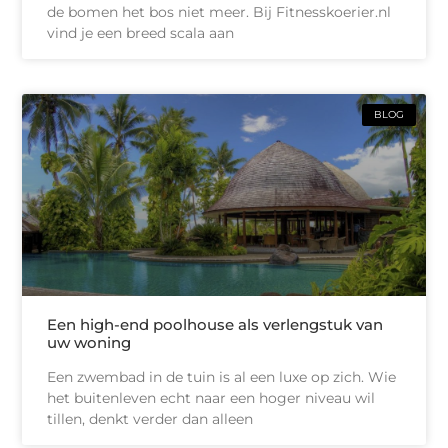
de bomen het bos niet meer. Bij Fitnesskoerier.nl
vind je een breed scala aan
BLOG
Een high-end poolhouse als verlengstuk van
uw woning
Een zwembad in de tuin is al een luxe op zich. Wie
het buitenleven echt naar een hoger niveau wil
tillen, denkt verder dan alleen